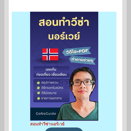
สอนทำวีซ่านอร์เวย์