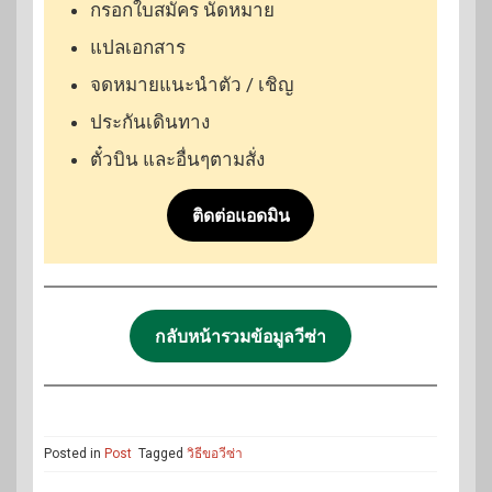
กรอกใบสมัคร นัดหมาย
แปลเอกสาร
จดหมายแนะนำตัว / เชิญ
ประกันเดินทาง
ตั๋วบิน และอื่นๆตามสั่ง
ติดต่อแอดมิน
กลับหน้ารวมข้อมูลวีซ่า
Posted in
Post
Tagged
วิธีขอวีซ่า