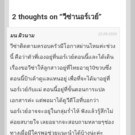
2 thoughts on “วีซ่านอร์เวย์”
22.09.2020
มน ผิวนาม
วีซ่าติดตามครอบครัวมีโอกาสผ่านไหมค่ะช่วง
นี้ คือว่าตัวพี่เองอยู่ที่นอร์เวย์ตอนนี้และได้เดิน
เรื่องขอวีซ่าให้ลูกสาวอยู่ที่ไทยอายุ10ขวบซึ่ง
ตอนนี้ป้าเค้าดูแลแทนอยู่ เพื่อที่จะได้มาอยู่ที่
นอร์เวย์กับแม่ ตอนนี้อยู่ที่ขั้นตอนการแปล
เอกสารค่ะ แต่พอมาได้ดูวีดีโอที่บอกว่า
นอร์เวย์อาจจะอยู่ในกลุ่มร่ำไห้ ฟังแล้วรู้สึกไม่
ค่อยสบายใจ เลยอยากจะสอบถามหลายๆช่อง
ทางเผื่อมีใครพอช่วยแนะนำได้บ้างน่ะค่ะ