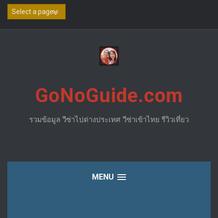
Skip
to
content
GoNoGuide.com
รวมข้อมูล วีซ่าไปต่างประเทศ วีซ่าเข้าไทย รีวิวเที่ยว
MENU