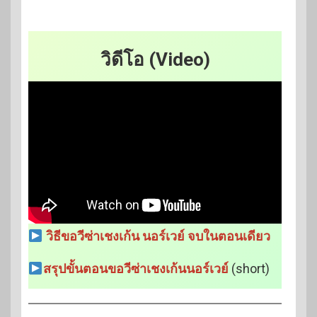
วิดีโอ (Video)
วิธีขอวีซ่าเชงเก้น นอร์เวย์ จบในตอนเดียว
สรุปขั้นตอนขอวีซ่าเชงเก้นนอร์เวย์
(short)