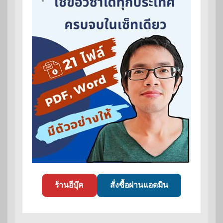
ร้านอีบุ๊ค
สั่งซื้อผ่านแอดมิน