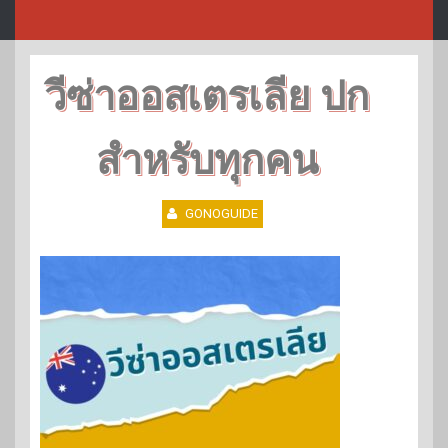
วีซ่าออสเตรเลีย ปก
สำหรับทุกคน
GONOGUIDE