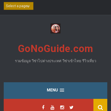
Skip
to
content
GoNoGuide.com
รวมข้อมูล วีซ่าไปต่างประเทศ วีซ่าเข้าไทย รีวิวเที่ยว
MENU