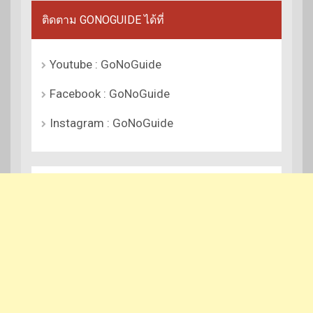
ติดตาม GONOGUIDE ได้ที่
Youtube : GoNoGuide
Facebook : GoNoGuide
Instagram : GoNoGuide