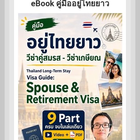
eBook คู่มืออยู่ไทยยาว