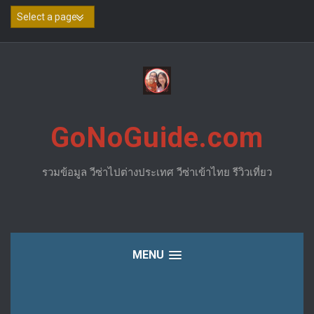
Skip
to
content
GoNoGuide.com
รวมข้อมูล วีซ่าไปต่างประเทศ วีซ่าเข้าไทย รีวิวเที่ยว
MENU