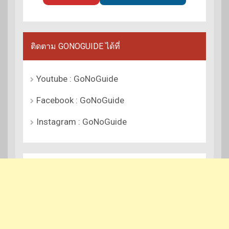
ติดตาม GONOGUIDE ได้ที่
Youtube : GoNoGuide
Facebook : GoNoGuide
Instagram : GoNoGuide