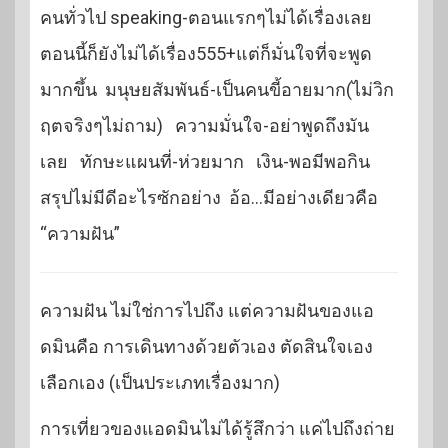
คนทั่วไป speaking-ตอนแรกๆไม่ได้เรื่องเลย
ตอนนี้ก็ยังไม่ได้เรื่อง555+แต่ก็มั่นใจที่จะพูด
มากขึ้น มนุษยสัมพันธ์-เป็นคนขี้อายมาก(ไม่วิก
ฤตจริงๆไม่ถาม) ความมั่นใจ-อย่าพูดถึงมัน
เลย ทักษะแผนที่-ห่วยมาก เงิน-พอมีพอกิน
สรุปไม่มีดีอะไรซักอย่าง อ้อ…มีอย่างเดียวคือ
“ความฝัน”
ความฝัน ไม่ใช่การไปถึง แต่ความฝันของแอ
ดมินคือ การเดินทางด้วยตัวเอง ตัดสินใจเอง
เลือกเอง (เป็นประเภทเรื่องมาก)
การเที่ยวของแอดมินไม่ได้รู้สึกว่า แค่ไปถึงถ่าย