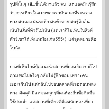
รูปที่นั้นๆ เย้…ชั้นได้มาแล้ว จบ แต่แอดมินรู้สึก
ว่า การเที่ยวในแบบของเรามันสนุกที่ระหว่าง
ทาง มันหลง มันระทึก มันท้าทาย มันรู้สึกอิน
เห็นในสิ่งที่ทัวร์ไม่เห็น (แต่เราก็ไม่เห็นในสิ่งที่
ทัวร์เขาได้เห็นเหมือนกัน555+) แต่จุดหมายคือ
โบนัส
บางทีเห็นไกด์บุ๊คแนะนำสถานที่ยอดฮิต เราก็ไป
ตาม พอไปจริงๆ กลับไม่รู้สึกชอบ เพราะคน
เยอะเกินไป แต่กลับไปชอบตลาดที่เจอตอนหลง
ทาง คิดดูสิ มีแต่ของถูกๆที่คนท้องถิ่นซื้อกินซื้อ
ใช้ประจำ แต่สถานที่เที่ยวที่มีแต่นักท่องเที่ยว