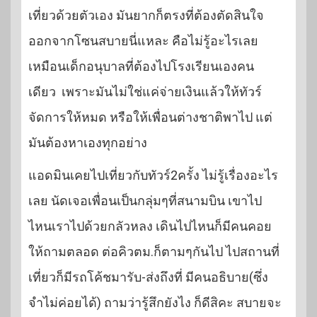
เที่ยวด้วยตัวเอง มันยากก็ตรงที่ต้องตัดสินใจ
ออกจากโซนสบายนี่แหละ คือไม่รู้อะไรเลย
เหมือนเด็กอนุบาลที่ต้องไปโรงเรียนเองคน
เดียว เพราะมันไม่ใช่แค่จ่ายเงินแล้วให้ทัวร์
จัดการให้หมด หรือให้เพื่อนต่างชาติพาไป แต่
มันต้องหาเองทุกอย่าง
แอดมินเคยไปเที่ยวกับทัวร์2ครั้ง ไม่รู้เรื่องอะไร
เลย นัดเจอเพื่อนเป็นกลุ่มๆที่สนามบิน เขาไป
ไหนเราไปด้วยกลัวหลง เดินไปไหนก็มีคนคอย
ให้ถามตลอด ต่อคิวตม.ก็ตามๆกันไป ไปสถานที่
เที่ยวก็มีรถโค้ชมารับ-ส่งถึงที่ มีคนอธิบาย(ซึ่ง
จำไม่ค่อยได้) ถามว่ารู้สึกยังไง ก็ดีสิคะ สบายจะ