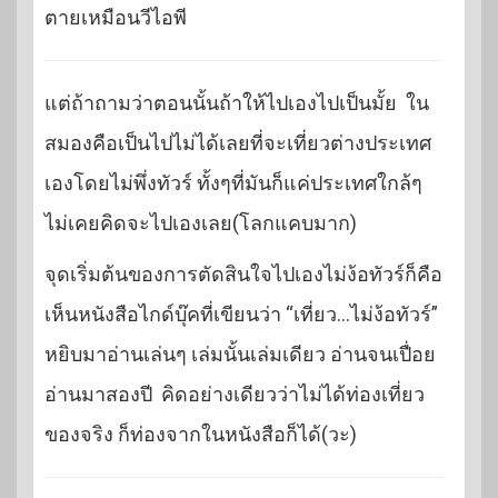
ตายเหมือนวีไอพี
แต่ถ้าถามว่าตอนนั้นถ้าให้ไปเองไปเป็นมั้ย ใน
สมองคือเป็นไปไม่ได้เลยที่จะเที่ยวต่างประเทศ
เองโดยไม่พึ่งทัวร์ ทั้งๆที่มันก็แค่ประเทศใกล้ๆ
ไม่เคยคิดจะไปเองเลย(โลกแคบมาก)
จุดเริ่มต้นของการตัดสินใจไปเองไม่ง้อทัวร์ก็คือ
เห็นหนังสือไกด์บุ๊คที่เขียนว่า “เที่ยว…ไม่ง้อทัวร์”
หยิบมาอ่านเล่นๆ เล่มนั้นเล่มเดียว อ่านจนเปื่อย
อ่านมาสองปี คิดอย่างเดียวว่าไม่ได้ท่องเที่ยว
ของจริง ก็ท่องจากในหนังสือก็ได้(วะ)