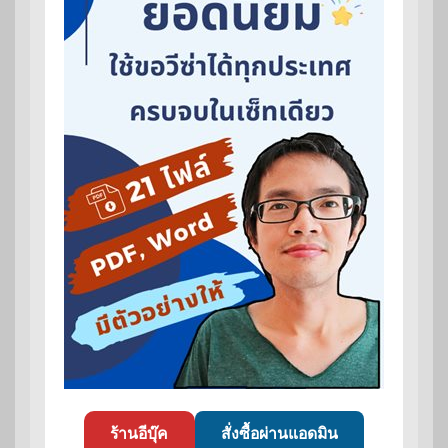
ร้านอีบุ๊ค
สั่งซื้อผ่านแอดมิน