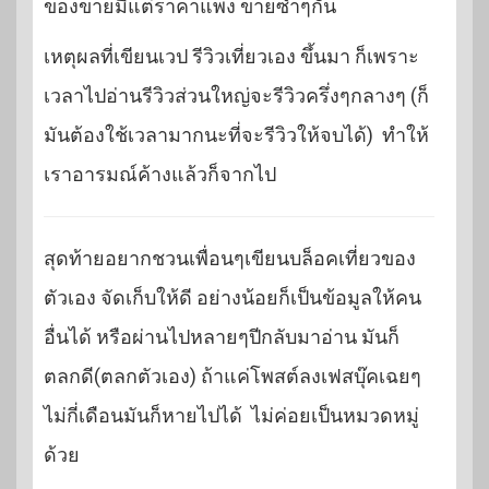
ของขายมีแต่ราคาแพง ขายซ้ำๆกัน
เหตุผลที่เขียนเวป รีวิวเที่ยวเอง ขึ้นมา ก็เพราะ
เวลาไปอ่านรีวิวส่วนใหญ่จะรีวิวครึ่งๆกลางๆ (ก็
มันต้องใช้เวลามากนะที่จะรีวิวให้จบได้) ทำให้
เราอารมณ์ค้างแล้วก็จากไป
สุดท้ายอยากชวนเพื่อนๆเขียนบล็อคเที่ยวของ
ตัวเอง จัดเก็บให้ดี อย่างน้อยก็เป็นข้อมูลให้คน
อื่นได้ หรือผ่านไปหลายๆปีกลับมาอ่าน มันก็
ตลกดี(ตลกตัวเอง) ถ้าแค่โพสต์ลงเฟสบุ๊คเฉยๆ
ไม่กี่เดือนมันก็หายไปได้ ไม่ค่อยเป็นหมวดหมู่
ด้วย