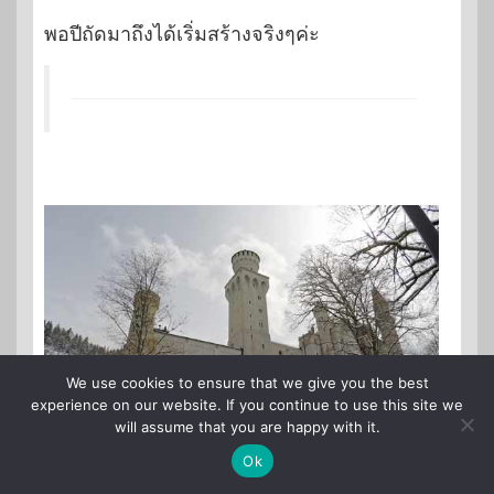
พอปีถัดมาถึงได้เริ่มสร้างจริงๆค่ะ
We use cookies to ensure that we give you the best
experience on our website. If you continue to use this site we
will assume that you are happy with it.
Ok