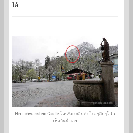
ได้
Neuschwanstein Castle โดนหิมะกลืนค่ะ ไกลๆลิบๆโน่น
เห็นกันมั้ยเอ่ย