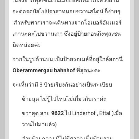
เนื่องจากฟุสเซนเป็นเมืองหลักที่มีรถไฟวิ่งผ่าน
จะต่อรถบัสไปปราสาทนอยชวานสไตน์ ก็ง่ายๆ
สำหรับพวกเราจะเดินทางจากโอเบอร์อัมเมอร์
เกานะคะไปชวานเกา ซึ่งอยู่ป้ายก่อนถึงฟุสเซน
นิดหน่อยค่ะ
จากในรูปด้านบน เป็นป้ายรถเมล์ที่อยู่ใกล้สถานี
Oberammergau bahnhof
ที่สุดนะคะ
จะเห็นว่ามี 3 ป้ายเรียงกันอย่างเป็นระเบียบ
ซ้ายสุด ไม่รู้ไปไหนไม่เกี่ยวกับเราค่ะ
ขวาสุด สาย
9622
ไป Linderhof , Ettal (เมื่อ
วานไปมาแล้ว)
ส่วนป้ายกลาง ที่ไม่มีศาลา เป็นป้ายสาย