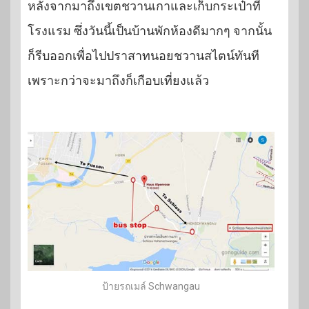
หลังจากมาถึงเขตชวานเกาและเก็บกระเป๋าที่
โรงแรม ซึ่งวันนี้เป็นบ้านพักห้องดีมากๆ จากนั้น
ก็รีบออกเพื่อไปปราสาทนอยชวานสไตน์ทันที
เพราะกว่าจะมาถึงก็เกือบเที่ยงแล้ว
ป้ายรถเมล์ Schwangau