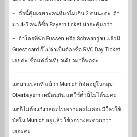
– ตั๋วนี้คุ้มเฉพาะคนที่มาไม่เกิน 3 คนนะคะ ถ้า
มา 4-5 คน ก็ซื้อ Bayern ticket น่าจะคุ้มกว่า
– ถ้าใครที่พัก Fussen หรือ Schwangau แล้วมี
Guest card ก็ไม่จำเป็นต้องซื้อ RVO Day Ticket
เลยค่ะ ซื้อแค่ตั๋วเที่ยวเดียวมาก็พอค่ะ
แต่น่าแปลกที่ แม้ว่า Munich ก็จัดอยู่ในกลุ่ม
Oberbayern เหมือนกัน แต่ใช้ตั๋วนี้ไม่ได้นะคะ
แต่ก็ไม่ต้องกังวลอะไรเพราะคงไม่ค่อยมีใครใช้
บัสใน Munich อยู่แล้ว ใช้รถรางสะดวกกว่า
เยอะค่ะ