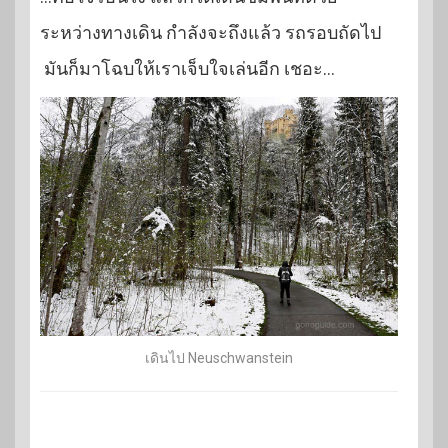
ระหว่างทางเดิน กำลังจะถึงแล้ว รถรอบถัดไป
มันก็มาโฉบให้เราเจ็บใจเล่นอีก เชอะ…
เดินไป Neuschwanstein