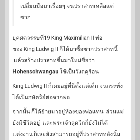
เปลี่ยนมือมาเรื่อยๆ จนปราสาทเหลือแต่
ซาก
ยุคศตวรรษที่19 King Maximilian II พ่อ
ของ King Ludwig II ก็ได้มาซื้อซากปราสาทนี้
แล้วสร้างปราสาทขึ้นมาใหม่ชื่อว่า
Hohenschwangau
ใช้เป็นวังฤดูร้อน
King Ludwig II ก็เคยอยู่ที่นี่ตั้งแต่เด็ก จนกระทั่ง
ได้เป็นกษัตริย์ต่อจากพ่อ
จากนั้น ก็ได้ย้ายมาอยู่ห้องของพ่อแทน ส่วนแม่
ยังมีชีวิตอยู่ และพระเจ้าลุดวิกก็ยังไม่ได้
แต่งงาน ก็เลยยังสามารถอยู่ที่ปราสาทหลังนั้น