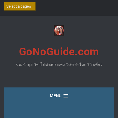
Skip
to
content
GoNoGuide.com
รวมข้อมูล วีซ่าไปต่างประเทศ วีซ่าเข้าไทย รีวิวเที่ยว
MENU