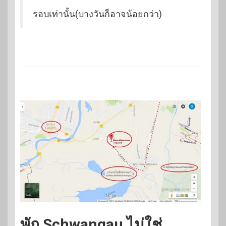
รอบเท่านั้น(บางวันก็อาจน้อยกว่า)
พัก Schwangau ไม่ใช่