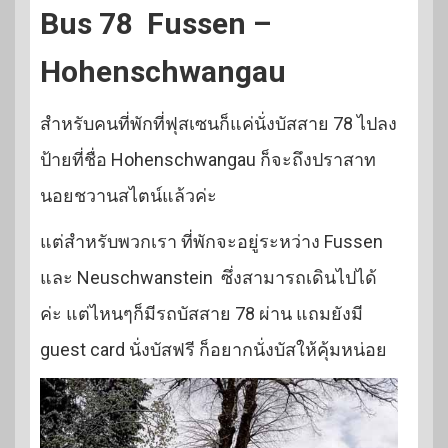
Bus 78 Fussen –
Hohenschwangau
สำหรับคนที่พักที่ฟุสเซนก็แค่นั่งบัสสาย 78 ไปลง
ป้ายที่ชื่อ Hohenschwangau ก็จะถึงปราสาท
นอยชวานสไตน์แล้วค่ะ
แต่สำหรับพวกเรา ที่พักจะอยู่ระหว่าง Fussen
และ Neuschwanstein ซึ่งสามารถเดินไปได้
ค่ะ แต่ไหนๆก็มีรถบัสสาย 78 ผ่าน แถมยังมี
guest card นั่งบัสฟรี ก็อยากนั่งบัสให้คุ้มหน่อย