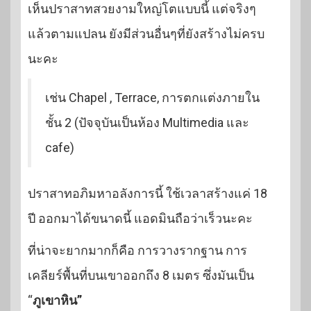
เห็นปราสาทสวยงามใหญ่โตแบบนี้ แต่จริงๆ
แล้วตามแปลน ยังมีส่วนอื่นๆที่ยังสร้างไม่ครบ
นะคะ
เช่น Chapel , Terrace, การตกแต่งภายใน
ชั้น 2 (ปัจจุบันเป็นห้อง Multimedia และ
cafe)
ปราสาทอภิมหาอลังการนี้ ใช้เวลาสร้างแค่ 18
ปี ออกมาได้ขนาดนี้ แอดมินถือว่าเร็วนะคะ
ที่น่าจะยากมากก็คือ การวางรากฐาน การ
เคลียร์พื้นที่บนเขาออกถึง 8 เมตร ซึ่งมันเป็น
“
ภูเขาหิน”