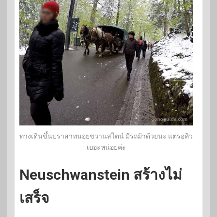
ทางเดินขึ้นปราสาทนอยชวานสไตน์ มีรถม้าด้วยนะ แต่รอคิว
เยอะหน่อยค่ะ
Neuschwanstein สร้างไม่
เสร็จ