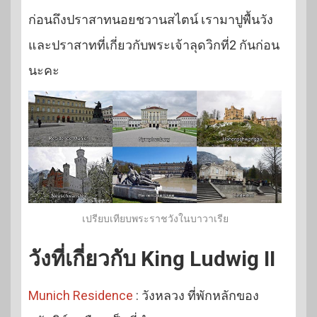
ก่อนถึงปราสาทนอยชวานสไตน์ เรามาปูพื้นวัง
และปราสาทที่เกี่ยวกับพระเจ้าลุดวิกที่2 กันก่อน
นะคะ
เปรียบเทียบพระราชวังในบาวาเรีย
วังที่เกี่ยวกับ King Ludwig II
Munich Residence
: วังหลวง ที่พักหลักของ