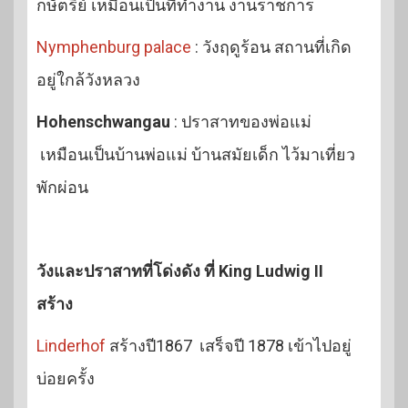
กษัตริย์ เหมือนเป็นที่ทำงาน งานราชการ
Nymphenburg palace
: วังฤดูร้อน สถานที่เกิด
อยู่ใกล้วังหลวง
Hohenschwangau
: ปราสาทของพ่อแม่
เหมือนเป็นบ้านพ่อแม่ บ้านสมัยเด็ก ไว้มาเที่ยว
พักผ่อน
วังและปราสาทที่โด่งดัง ที่ King Ludwig II
สร้าง
Linderhof
สร้างปี1867 เสร็จปี 1878 เข้าไปอยู่
บ่อยครั้ง