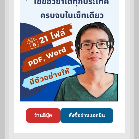
ร้านอีบุ๊ค
สั่งซื้อผ่านแอดมิน