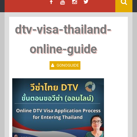
dtv-visa-thailand-
online-guide
GONOGUIDE