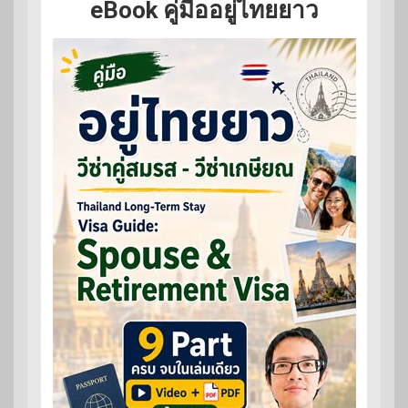
eBook คู่มืออยู่ไทยยาว