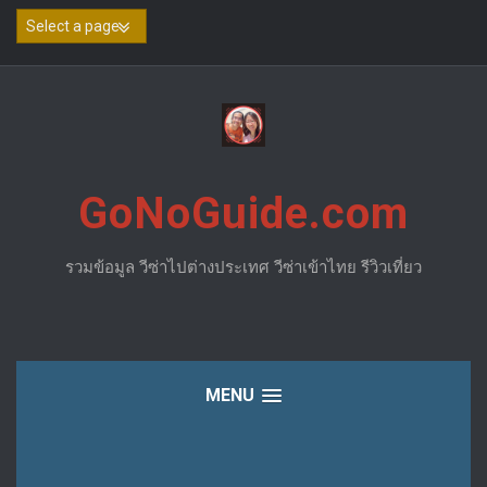
Skip
to
content
GoNoGuide.com
รวมข้อมูล วีซ่าไปต่างประเทศ วีซ่าเข้าไทย รีวิวเที่ยว
MENU