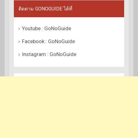
ติดตาม GONOGUIDE ได้ที่
Youtube : GoNoGuide
Facebook : GoNoGuide
Instagram : GoNoGuide