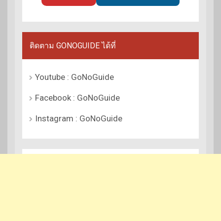
ติดตาม GONOGUIDE ได้ที่
Youtube : GoNoGuide
Facebook : GoNoGuide
Instagram : GoNoGuide