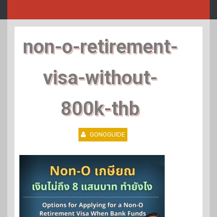
non-o-retirement-
visa-without-
800k-thb
GONOGUIDE