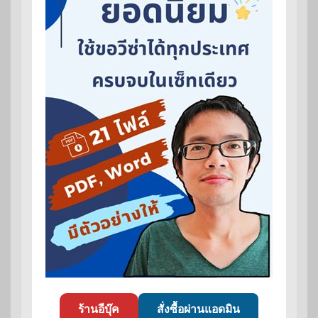
ร้านอีบุ๊ค
สั่งซื้อผ่านแอดมิน