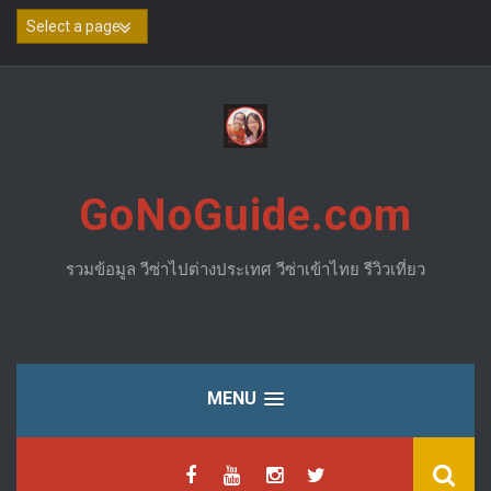
Skip
to
content
GoNoGuide.com
รวมข้อมูล วีซ่าไปต่างประเทศ วีซ่าเข้าไทย รีวิวเที่ยว
MENU