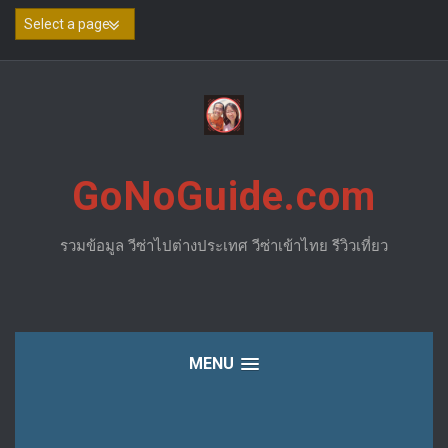
Skip
to
content
GoNoGuide.com
รวมข้อมูล วีซ่าไปต่างประเทศ วีซ่าเข้าไทย รีวิวเที่ยว
MENU