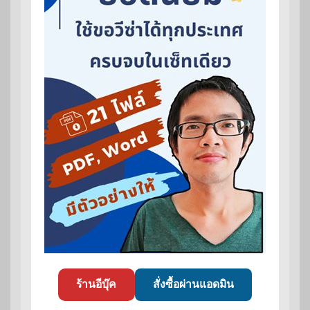
ร้านอีบุ๊ค
สั่งซื้อผ่านแอดมิน