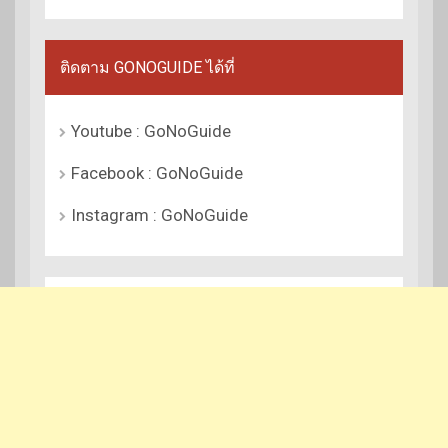
ติดตาม GONOGUIDE ได้ที่
Youtube : GoNoGuide
Facebook : GoNoGuide
Instagram : GoNoGuide