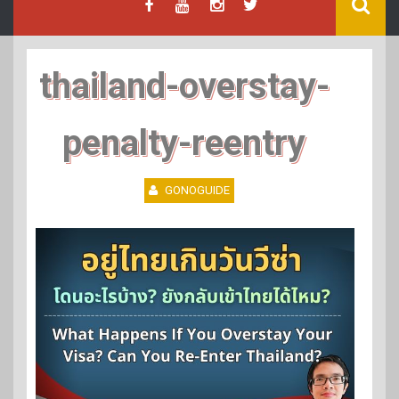
thailand-overstay-
penalty-reentry
GONOGUIDE