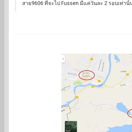
สาย9606 ที่จะไป Fussen มีแค่วันละ 2 รอบเท่านั้