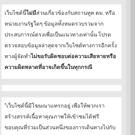
เว็บไซต์นี้
ไม่มี
ส่วนเกี่ยวข้องกับสถานทูต ตม. หรือ
หน่วยงานรัฐใดๆ ข้อมูลทั้งหมดรวบรวมจาก
ประสบการณ์ตรงเพื่อเป็นแนวทางเท่านั้น โปรด
ตรวจสอบข้อมูลล่าสุดจากเว็บไซต์ทางการอีกครั้ง
ทางผู้จัดทำ
ไม่ขอรับผิดชอบต่อความเสียหายหรือ
ความผิดพลาดที่อาจเกิดขึ้นในทุกกรณี
"เว็บไซต์นี้มีโฆษณาแทรกอยู่ เพื่อให้พวกเรา
สร้างสรรค์เนื้อหาคุณภาพให้เข้าชมได้ฟรี
ขอบคุณที่ร่วมเป็นส่วนหนึ่งของการเดินทางไปกับ