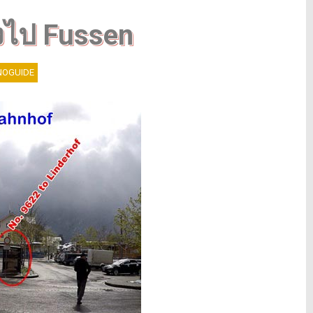
งไป Fussen
OGUIDE