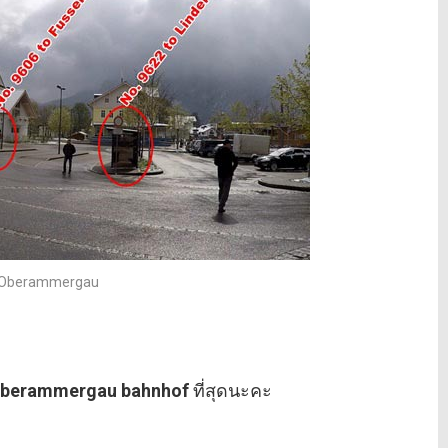
ี่ Oberammergau
berammergau bahnhof
ที่สุดนะคะ