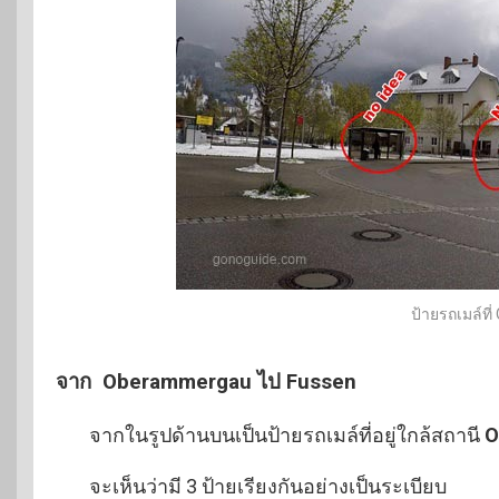
ป้ายรถเมล์ท
จาก Oberammergau ไป Fussen
จากในรูปด้านบนเป็นป้ายรถเมล์ที่อยู่ใกล้สถานี
O
จะเห็นว่ามี 3 ป้ายเรียงกันอย่างเป็นระเบียบ