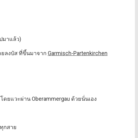
ไปมาแล้ว)
เคยลงบัส ที่ขึ้นมาจาก
Garmisch-Partenkirchen
sen โดยแวะผ่าน Oberammergau ด้วยนั่นเอง
่ทุกสาย