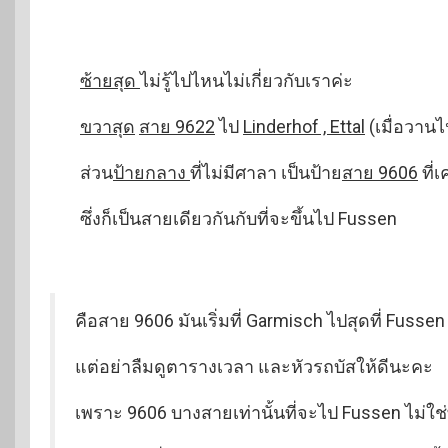
ซ้ายสุด
ไม่รู้ไปไหนไม่เกี่ยวกับเราค่ะ
ขวาสุด
สาย 9622
ไป
Linderhof , Ettal
(เมื่อวาน
ส่วน
ป้ายกลาง
ที่ไม่มีศาลา เป็นป้าย
สาย 9606
ที่
ซึ่งก็เป็นสายเดียวกันกับที่จะขึ้นไป Fussen
คือสาย 9606 มันเริ่มที่ Garmisch ไปสุดที่ Fus
แต่อย่าลืมดูตารางเวลา และหัวรถบัสให้ดีนะคะ
เพราะ 9606 บางสายเท่านั้นที่จะไป Fussen ไม่ใช