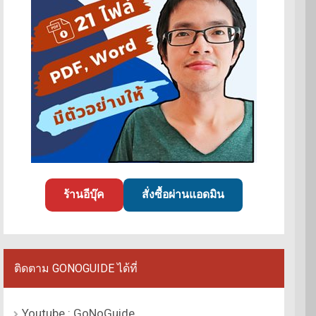
ร้านอีบุ๊ค
สั่งซื้อผ่านแอดมิน
ติดตาม GONOGUIDE ได้ที่
Youtube : GoNoGuide