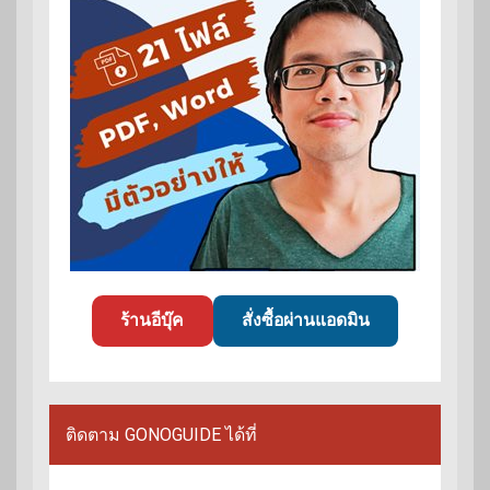
ร้านอีบุ๊ค
สั่งซื้อผ่านแอดมิน
ติดตาม GONOGUIDE ได้ที่