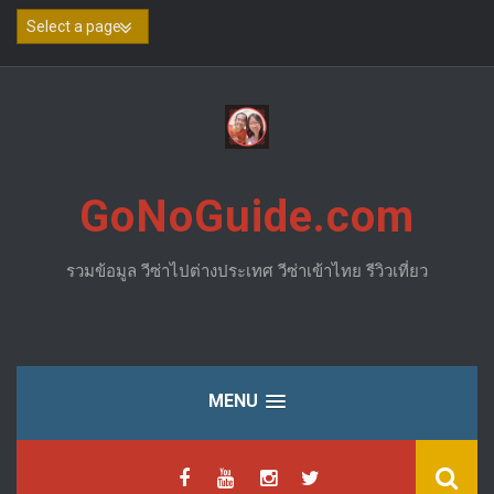
Skip
to
content
GoNoGuide.com
รวมข้อมูล วีซ่าไปต่างประเทศ วีซ่าเข้าไทย รีวิวเที่ยว
MENU