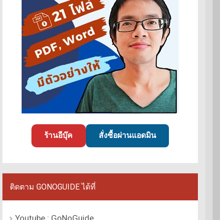
ร้านอีบุ๊ค
สั่งซื้อผ่านแอดมิน
ติดตาม GONOGUIDE ได้ที่
Youtube : GoNoGuide