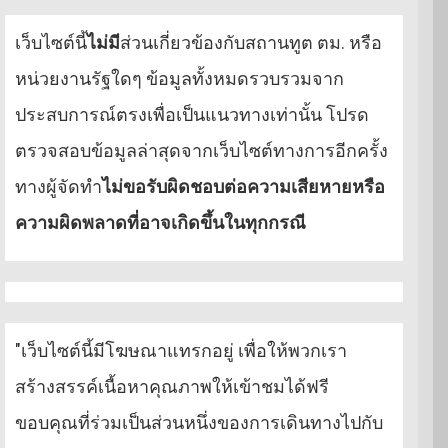
เว็บไซต์นี้
ไม่มี
ส่วนเกี่ยวข้องกับสถานทูต ตม. หรือ
หน่วยงานรัฐใดๆ ข้อมูลทั้งหมดรวบรวมจาก
ประสบการณ์ตรงเพื่อเป็นแนวทางเท่านั้น โปรด
ตรวจสอบข้อมูลล่าสุดจากเว็บไซต์ทางการอีกครั้ง
ทางผู้จัดทำ
ไม่ขอรับผิดชอบต่อความเสียหายหรือ
ความผิดพลาดที่อาจเกิดขึ้นในทุกกรณี
"เว็บไซต์นี้มีโฆษณาแทรกอยู่ เพื่อให้พวกเรา
สร้างสรรค์เนื้อหาคุณภาพให้เข้าชมได้ฟรี
ขอบคุณที่ร่วมเป็นส่วนหนึ่งของการเดินทางไปกับ