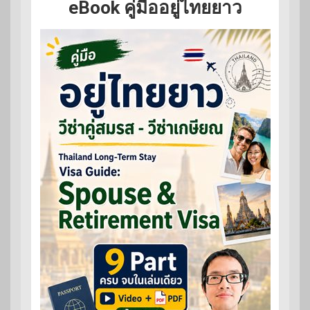
eBook คู่มืออยู่ไทยยาว