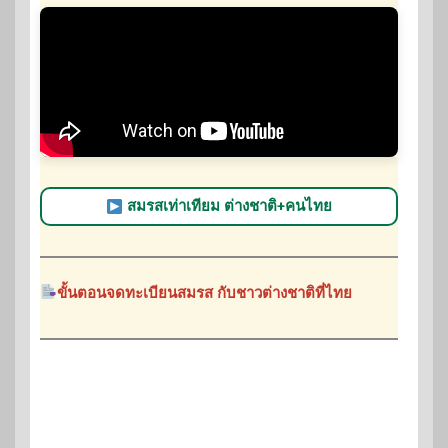
สมรสเท่าเทียม ต่างชาติ+คนไทย
ขั้นตอนจดทะเบียนสมรส กับชาวต่างชาติที่ไทย