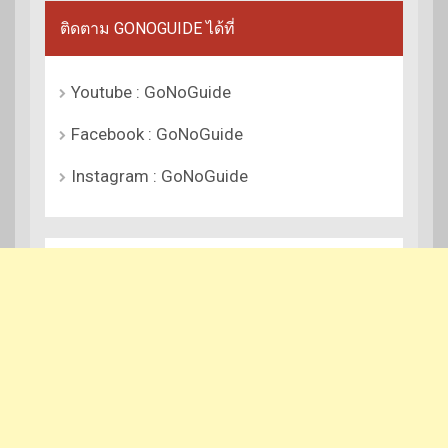
ติดตาม GONOGUIDE ได้ที่
Youtube : GoNoGuide
Facebook : GoNoGuide
Instagram : GoNoGuide