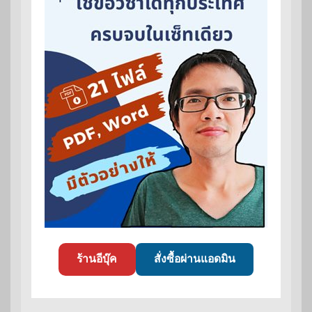
ร้านอีบุ๊ค
สั่งซื้อผ่านแอดมิน