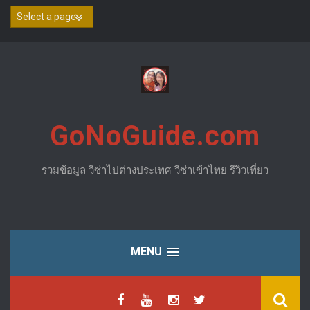
Skip
to
content
GoNoGuide.com
รวมข้อมูล วีซ่าไปต่างประเทศ วีซ่าเข้าไทย รีวิวเที่ยว
MENU