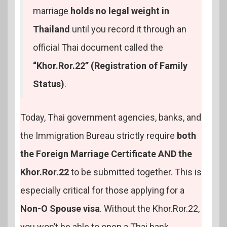
marriage
holds no legal weight in
Thailand
until you record it through an
official Thai document called the
“Khor.Ror.22” (Registration of Family
Status)
.
Today, Thai government agencies, banks, and
the Immigration Bureau strictly require
both
the Foreign Marriage Certificate AND the
Khor.Ror.22
to be submitted together. This is
especially critical for those applying for a
Non-O Spouse visa
. Without the Khor.Ror.22,
you won’t be able to open a Thai bank