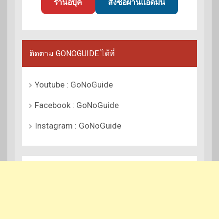
ร้านอีบุ๊ค
สั่งซื้อผ่านแอดมิน
ติดตาม GONOGUIDE ได้ที่
Youtube : GoNoGuide
Facebook : GoNoGuide
Instagram : GoNoGuide