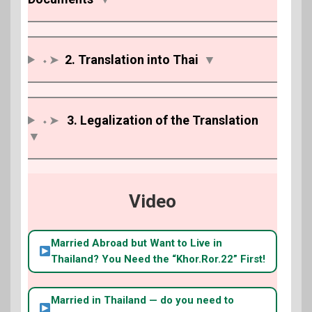
⬩➤
2. Translation into Thai
▼
⬩➤
3. Legalization of the Translation
▼
Video
Married Abroad but Want to Live in
Thailand? You Need the “Khor.Ror.22” First!
Married in Thailand — do you need to