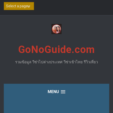
Skip
to
content
GoNoGuide.com
รวมข้อมูล วีซ่าไปต่างประเทศ วีซ่าเข้าไทย รีวิวเที่ยว
MENU