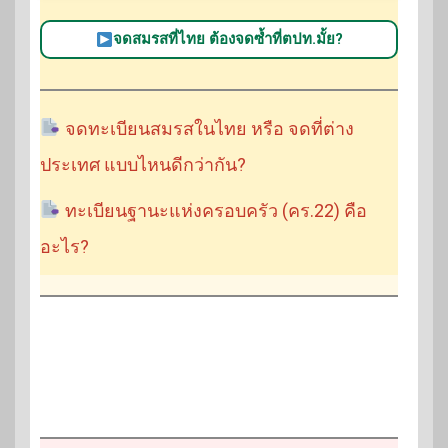
จดสมรสที่ไทย ต้องจดซ้ำที่ตปท.มั้ย?
จดทะเบียนสมรสในไทย หรือ จดที่ต่าง
ประเทศ แบบไหนดีกว่ากัน?
ทะเบียนฐานะแห่งครอบครัว (คร.22) คือ
อะไร?