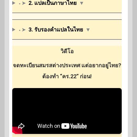
⬩➤
2. แปลเป็นภาษาไทย
▼
⬩➤
3. รับรองคำแปลในไทย
▼
วิดีโอ
จดทะเบียนสมรสต่างประเทศ แต่อยากอยู่ไทย?
ต้องทำ “คร.22” ก่อน!