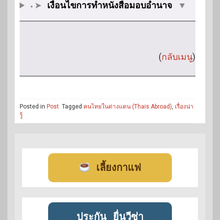
⬩➤
เงื่อนไขการทำหนังสือมอบอำนาจ
▼
(
กลับเมนู
)
Posted in
Post
Tagged
คนไทยในต่างแดน (Thais Abroad)
,
เรื่องน่า
รู้
เลี้ยงกาแฟ
ประกัน
ยื่นวีซ่า