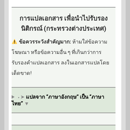
การแปลเอกสาร เพื่อนำไปรับรอง
นิติกรณ์ (กระทรวงต่างประเทศ)
ข้อควรระวังสำคัญมาก:
ห้ามใส่ข้อความ
โฆษณา หรือข้อความอื่น ๆ ที่เกินกว่าการ
รับรองคำแปลเอกสาร ลงในเอกสารแปลโดย
เด็ดขาด!
⬩➤
แปลจาก “ภาษาอังกฤษ” เป็น “ภาษา
ไทย”
▼