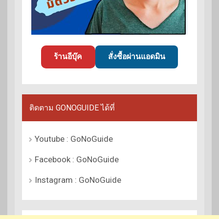
ร้านอีบุ๊ค
สั่งซื้อผ่านแอดมิน
ติดตาม GONOGUIDE ได้ที่
Youtube : GoNoGuide
Facebook : GoNoGuide
Instagram : GoNoGuide