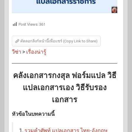
Post Views:
361
คัดลอกลิงก์หน้านี้เพื่อแชร์ (Copy Link to Share)
วีซ่า
>
เรื่องน่ารู้
คลังเอกสารกงสุล ฟอร์มแปล วิธี
แปลเอกสารเอง วิธีรับรอง
เอกสาร
หัวข้อในบทความนี้
1.
รวมคำศัพท์ แปลเอกสาร ไทย-อังกฤษ