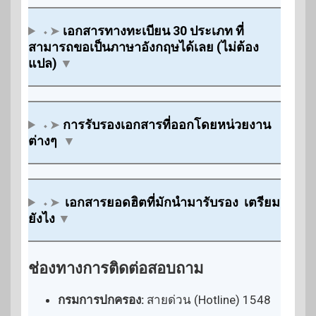
⬩➤
เอกสารทางทะเบียน 30 ประเภท ที่
สามารถขอเป็นภาษาอังกฤษได้เลย (ไม่ต้อง
แปล)
▼
⬩➤
การรับรองเอกสารที่ออกโดยหน่วยงาน
ต่างๆ
▼
⬩➤
เอกสารยอดฮิตที่มักนำมารับรอง
เตรียม
ยังไง
▼
ช่องทางการติดต่อสอบถาม
กรมการปกครอง:
สายด่วน (Hotline) 1548