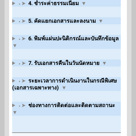
⬩➤
4. ชำระค่าธรรมเนียม
▼
⬩➤
5. คัดแยกเอกสารและลงนาม
▼
⬩➤
6. พิมพ์แผ่นปะนิติกรณ์และบันทึกข้อมูล
▼
⬩➤
7. รับเอกสารคืนในวันนัดหมาย
▼
⬩➤
ระยะเวลาการดำเนินงานในกรณีพิเศษ
(เอกสารเฉพาะทาง)
▼
⬩➤
ช่องทางการติดต่อและติดตามสถานะ
▼