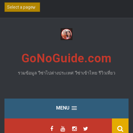
Skip
to
content
GoNoGuide.com
รวมข้อมูล วีซ่าไปต่างประเทศ วีซ่าเข้าไทย รีวิวเที่ยว
MENU