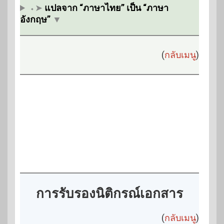
⬩➤
แปลจาก “ภาษาไทย” เป็น “ภาษา
อังกฤษ”
▼
(
กลับเมนู
)
การรับรองนิติกรณ์เอกสาร
(
กลับเมนู
)