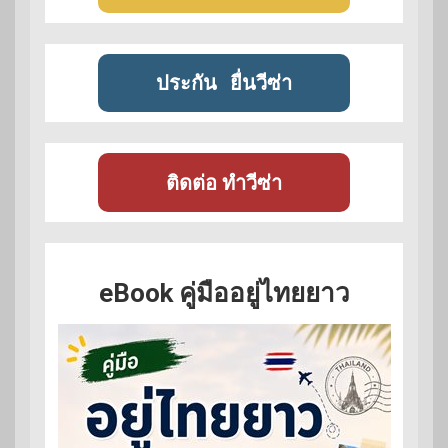
ประกัน
ยื่นวีซ่า
ติดต่อ ทำวีซ่า
eBook คู่มืออยู่ไทยยาว