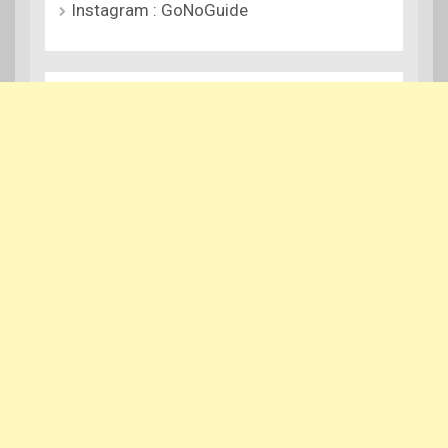
Instagram : GoNoGuide