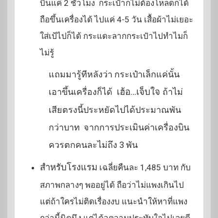
บินแค่ 2 ชั่วโมง กระเป๋าก็ไม่ต้องโหลดก็ได้
ถือขึ้นเครื่องได้ ไปแค่ 4-5 วัน เสื้อผ้าไม่เยอะ
ใส่เป้ไปก็ได้ กระแดะลากกระเป๋าไปทำไมก็
ไม่รู้
แถมมารู้ทีหลังว่า กระเป๋าเล็กแค่นั้น
เอาขึ้นเครื่องก็ได้
เฮ้อ…เจ็บใจ
ถ้าไม่
เสียตรงนี้ประหยัดไปได้ประมาณพัน
กว่าบาท จากการประเมินค่าเครื่องบิน
ควรตกคนละไม่ถึง 3 พัน
สำหรับโรงแรม
เฉลี่ยคืนละ 1,485 บาท กับ
สภาพกลางๆ พออยู่ได้ ถือว่าไม่แพงเกินไป
แต่ถ้าใครไม่ติดเรื่องงบ แนะนำให้หาที่แพง