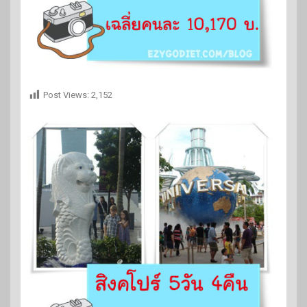
Post Views:
2,152