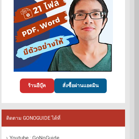
ร้านอีบุ๊ค
สั่งซื้อผ่านแอดมิน
ติดตาม GONOGUIDE ได้ที่
Youtube : GoNoGuide