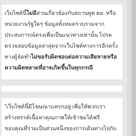
เว็บไซต์นี้
ไม่มี
ส่วนเกี่ยวข้องกับสถานทูต ตม. หรือ
หน่วยงานรัฐใดๆ ข้อมูลทั้งหมดรวบรวมจาก
ประสบการณ์ตรงเพื่อเป็นแนวทางเท่านั้น โปรด
ตรวจสอบข้อมูลล่าสุดจากเว็บไซต์ทางการอีกครั้ง
ทางผู้จัดทำ
ไม่ขอรับผิดชอบต่อความเสียหายหรือ
ความผิดพลาดที่อาจเกิดขึ้นในทุกกรณี
"เว็บไซต์นี้มีโฆษณาแทรกอยู่ เพื่อให้พวกเรา
สร้างสรรค์เนื้อหาคุณภาพให้เข้าชมได้ฟรี
ขอบคุณที่ร่วมเป็นส่วนหนึ่งของการเดินทางไปกับ