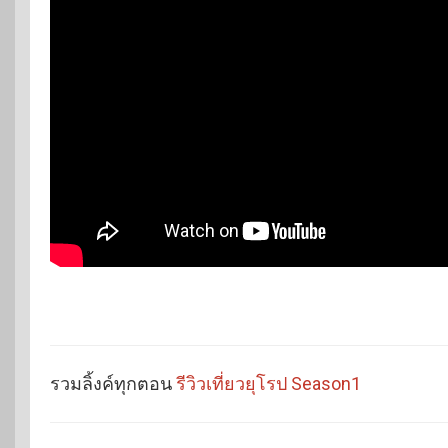
รวมลิ้งค์ทุกตอน
รีวิวเที่ยวยุโรป Season1