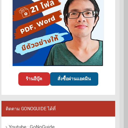
ร้านอีบุ๊ค
สั่งซื้อผ่านแอดมิน
ติดตาม GONOGUIDE ได้ที่
Youtube : GoNoGuide