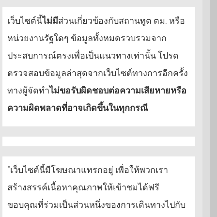
เว็บไซต์นี้
ไม่มี
ส่วนเกี่ยวข้องกับสถานทูต ตม. หรือ
หน่วยงานรัฐใดๆ ข้อมูลทั้งหมดรวบรวมจาก
ประสบการณ์ตรงเพื่อเป็นแนวทางเท่านั้น โปรด
ตรวจสอบข้อมูลล่าสุดจากเว็บไซต์ทางการอีกครั้ง
ทางผู้จัดทำ
ไม่ขอรับผิดชอบต่อความเสียหายหรือ
ความผิดพลาดที่อาจเกิดขึ้นในทุกกรณี
"เว็บไซต์นี้มีโฆษณาแทรกอยู่ เพื่อให้พวกเรา
สร้างสรรค์เนื้อหาคุณภาพให้เข้าชมได้ฟรี
ขอบคุณที่ร่วมเป็นส่วนหนึ่งของการเดินทางไปกับ