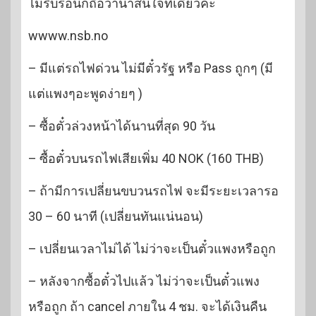
ไม่รีบร้อนก็ถือว่าน่าสนใจทีเดียวค่ะ
wwww.nsb.no
– มีแต่รถไฟด่วน ไม่มีตั๋วรัฐ หรือ Pass ถูกๆ (มี
แต่แพงๆอะพูดง่ายๆ )
– ซื้อตั๋วล่วงหน้าได้นานที่สุด 90 วัน
– ซื้อตั๋วบนรถไฟเสียเพิ่ม 40 NOK (160 THB)
– ถ้ามีการเปลี่ยนขบวนรถไฟ จะมีระยะเวลารอ
30 – 60 นาที (เปลี่ยนทันแน่นอน)
– เปลี่ยนเวลาไม่ได้ ไม่ว่าจะเป็นตั๋วแพงหรือถูก
– หลังจากซื้อตั๋วไปแล้ว ไม่ว่าจะเป็นตั๋วแพง
หรือถูก ถ้า cancel ภายใน 4 ชม. จะได้เงินคืน