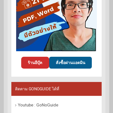
ร้านอีบุ๊ค
สั่งซื้อผ่านแอดมิน
ติดตาม GONOGUIDE ได้ที่
Youtube : GoNoGuide