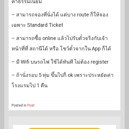
ค่าธรรมเนียม
– สามารถจองที่นั่งได้ แต่บาง route ก็ให้จอง
เฉพาะ Standard Ticket
– สามารถซื้อ online แล้วไปรับตั๋วจริงกับเจ้า
หน้าที่ที่ สถานีได้ หรือ โชว์ตั๋วจากใน App ก็ได้
– มี Wifi บนรถไฟ ใช้ได้ทันที ไม่ต้อง register
– ถ้านั่งรอบ 5 ทุ่ม ขึ้นไปก็ ok เพราะประหยัดค่า
โรงแรมไป 1 คืน
Posted in
Post