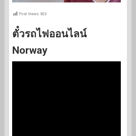
Post Views:
823
ตั๋วรถไฟออนไลน์
Norway