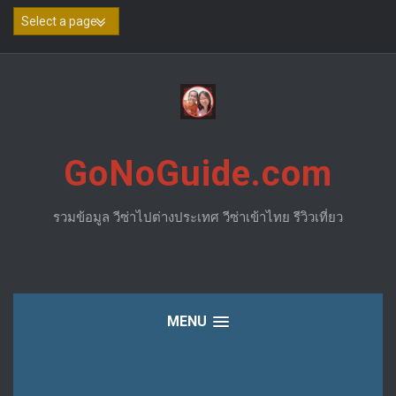
Skip
to
content
GoNoGuide.com
รวมข้อมูล วีซ่าไปต่างประเทศ วีซ่าเข้าไทย รีวิวเที่ยว
MENU