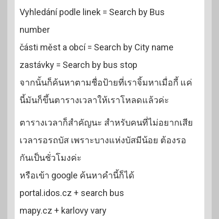
Vyhledání podle linek = Search by Bus
number
části měst a obcí = Search by City name
zastávky = Search by bus stop
จากนั้นก็ค้นหาตามชื่อป้ายที่เราจิ้มหาเมื่อกี้ แค่
นี้มันก็ขึ้นตารางเวลาให้เราโหลดแล้วค่ะ
ตารางเวลาก็สำคัญนะ สำหรับคนที่ไม่อยากเสีย
เวลารอรถบัส เพราะบางแห่งบัสมีน้อย ต้องรอ
กันเป็นชั่วโมงค่ะ
หรือเข้า google ค้นหาคำนี้ก็ได้
portal.idos.cz + search bus
mapy.cz + karlovy vary