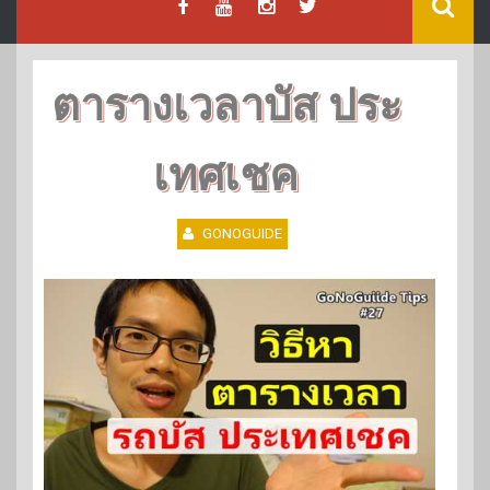
ตารางเวลาบัส ประ
เทศเชค
GONOGUIDE