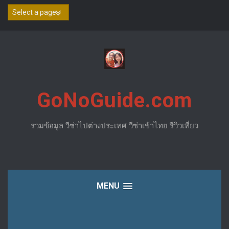
Skip
to
content
GoNoGuide.com
รวมข้อมูล วีซ่าไปต่างประเทศ วีซ่าเข้าไทย รีวิวเที่ยว
MENU