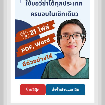
ร้านอีบุ๊ค
สั่งซื้อผ่านแอดมิน