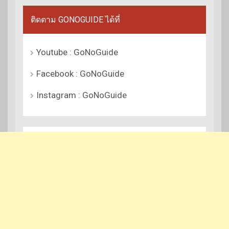
ติดตาม GONOGUIDE ได้ที่
Youtube : GoNoGuide
Facebook : GoNoGuide
Instagram : GoNoGuide