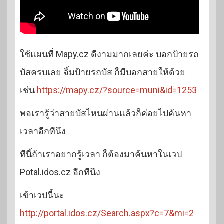
ใช้แผนที่ Mapy.cz ดีงามมากเลยค่ะ บอกป้ายรถ
บัสครบเลย จิ้มป้ายรถบัส ก็มีบอกสายให้ด้วย
เช่น
https://mapy.cz/?source=muni&id=1253
พอเรารู้ว่าสายบัสไหนผ่านแล้วก็ค่อยไปค้นหา
เวลาอีกทีนึง
ทีนี้ถ้าเราอยากรู้เวลา ก็ต้องมาค้นหาในเวป
Potal.idos.cz อีกทีนึง
เข้าเวปนี้นะ
http://portal.idos.cz/Search.aspx?c=7&mi=2