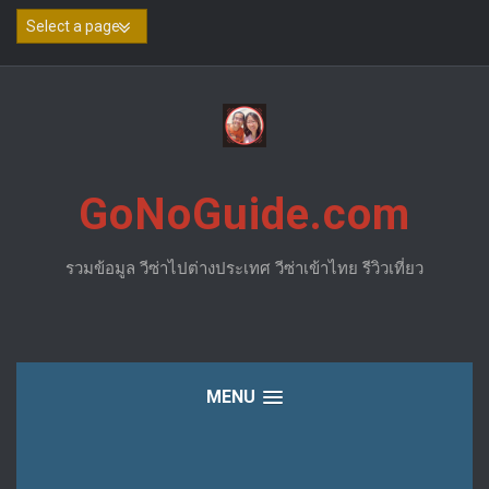
Skip
to
content
GoNoGuide.com
รวมข้อมูล วีซ่าไปต่างประเทศ วีซ่าเข้าไทย รีวิวเที่ยว
MENU