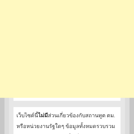
เว็บไซต์นี้
ไม่มี
ส่วนเกี่ยวข้องกับสถานทูต ตม.
หรือหน่วยงานรัฐใดๆ ข้อมูลทั้งหมดรวบรวม