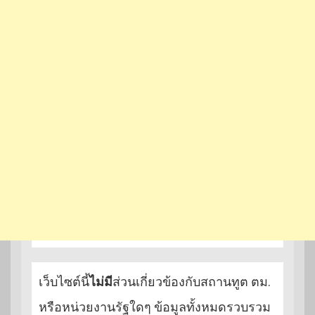
เว็บไซต์นี้
ไม่มี
ส่วนเกี่ยวข้องกับสถานทูต ตม.
หรือหน่วยงานรัฐใดๆ ข้อมูลทั้งหมดรวบรวม