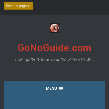
Skip
to
content
GoNoGuide.com
รวมข้อมูล วีซ่าไปต่างประเทศ วีซ่าเข้าไทย รีวิวเที่ยว
MENU