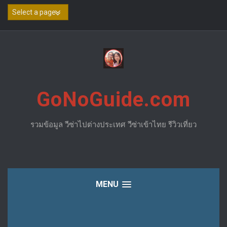
Skip
to
content
GoNoGuide.com
รวมข้อมูล วีซ่าไปต่างประเทศ วีซ่าเข้าไทย รีวิวเที่ยว
MENU