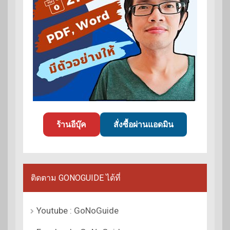
ร้านอีบุ๊ค
สั่งซื้อผ่านแอดมิน
ติดตาม GONOGUIDE ได้ที่
Youtube : GoNoGuide