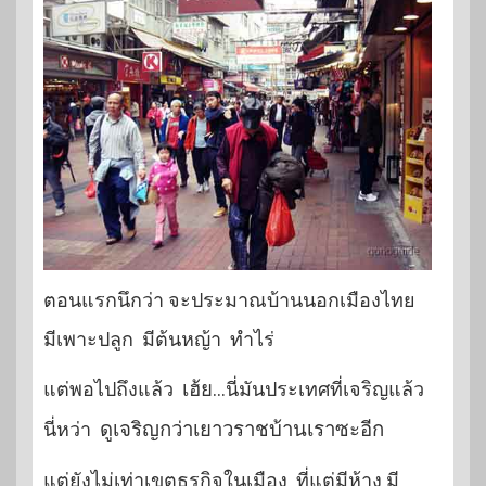
ตอนแรกนึกว่า จะประมาณบ้านนอกเมืองไทย
มีเพาะปลูก มีต้นหญ้า ทำไร่
แต่พอไปถึงแล้ว
เฮ้ย..
.นี่มันประเทศที่เจริญแล้ว
นี่หว่า
ดูเจริญกว่าเยาวราชบ้านเราซะอีก
แต่ยังไม่เท่าเขตธุรกิจในเมือง ที่แต่มีห้าง มี