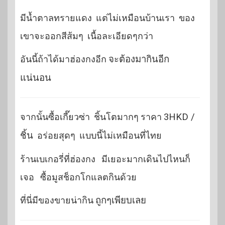
มีน้ำตาลทรายแดง แต่ไม่เหมือนบ้านเรา ของ
เขาจะออกสีส้มๆ เนื้อละเอียดๆกว่า
อันนี้ถ้าได้มาฮ่องกงอีก
จะต้องมากินอีก
แน่นอน
จากนั้นซื้อเกี๊ยวซ่า ชิ้นโตมากๆ ราคา
3HKD /
ชิ้น
อร่อยสุดๆ แบบนี้ไม่เหมือนที่ไทย
ร้านเบเกอรี่ที่ฮ่องกง มีเยอะมากเดินไปไหนก็
เจอ ซื้อมูสช็อกโกแลตกินด้วย
ที่นี่มีของขายน่ากิน
ถูกๆเพียบเลย