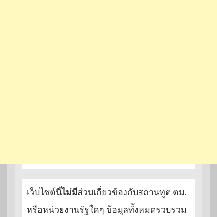
เว็บไซต์นี้
ไม่มี
ส่วนเกี่ยวข้องกับสถานทูต ตม.
หรือหน่วยงานรัฐใดๆ ข้อมูลทั้งหมดรวบรวม