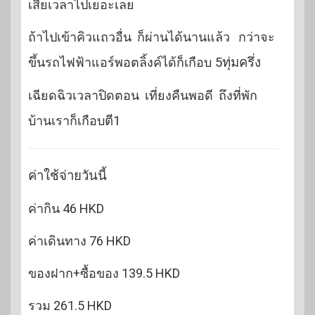
เสียเวลาไปเยอะเลย
ถ้าไปเข้าคิวแถวอื่น ก็ผ่านได้นานแล้ว กว่าจะ
ขึ้นรถไฟฟ้าแอร์พอตลิ้งค์ได้ก็เกือบ
5ทุ่มครึ่ง
เฉียดฉิวเวลาปิดตอน เที่ยงคืนพอดี ถึงที่พัก
บ้านเราก็เกือบ
ตี1
ค่าใช้จ่ายวันนี้
ค่ากิน 46 HKD
ค่าเดินทาง 76 HKD
ของฝาก+ซื้อของ 139.5 HKD
รวม 261.5 HKD