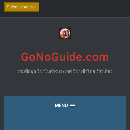
Skip
to
content
GoNoGuide.com
รวมข้อมูล วีซ่าไปต่างประเทศ วีซ่าเข้าไทย รีวิวเที่ยว
MENU