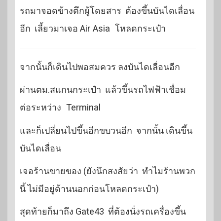
รถมาจอดข้างตึกผู้โดยสาร ต้องขึ้นบันไดเลื่อน
อีก เลี้ยวมาเจอ
Air Asia
โหลดกระเป๋า
จากนั้นก็เดินไปพอสมควร ลงบันไดเลื่อนอีก
ผ่านตม.สแกนกระเป๋า แล้วขึ้นรถไฟฟ้าเชื่อม
ต่อระหว่าง
Terminal
และก็เปลี่ยนไปขึ้นอีกขบวนอีก จากนั้น เดินขึ้น
บันไดเลื่อน
เจอร้านขายของ (ยังนึกสงสัยว่า ทำไมร้านพวก
นี้ ไม่มีอยู่ด้านนอกก่อนโหลดกระเป๋า)
สุดท้ายก็มาถึง
Gate43
ที่ต้องนั่งรถเครื่องขึ้น