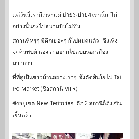
แต่วันนี้เรามีเวลาแค่
บ่าย3-บ่าย4
เท่านั้น ไม่
อย่างนั้นจะไปสนามบินไม่ทัน
สถานที่หรูๆ มีตึกเยอะๆ ก็ไปหมดแล้ว ซึ่งเพิ่ง
จะค้นพบตัวเองว่า อยากไปแบบนอกเมือง
มากกว่า
ที่ที่ดูเป็นชาวบ้านอย่างเราๆ จึงตัดสินใจไป
Tai
Po Market
(ชื่อสถานี MTR)
ซึ่งอยู่เขต
New Teritories
อีก 3 สถานีก็ถึงเซิน
เจิ้นแล้ว