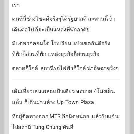
เรา
คนที่นี่ช่างโชคดีจริงๆได้รัฐบาลดี สะพานนี้ ถ้า
เดินต่อไป ก็จะเป็นแหล่งที่พักอาศัย
มีแต่พวกคอนโด โรงเรียน แบ่งเขตกันดีจริง
ที่พักก็ส่วนที่พัก
แหล่งธุรกิจก็ส่วนธุรกิจ
ตลาดก็ใกล้ สถานีรถไฟฟ้าก็ใกล้ น่าอิจฉาจริงๆ
เดินเที่ยวเล่นเผลอแป๊บเดียว
จะบ่าย 4โมงเย็น
แล้ว
ก็เดินผ่านห้าง
Up Town Plaza
ที่อยู่ติดทางออก MTR อีกนิดหน่อย แล้วรีบแจ้น
ไปสถานี
Tung Chung
ทันที