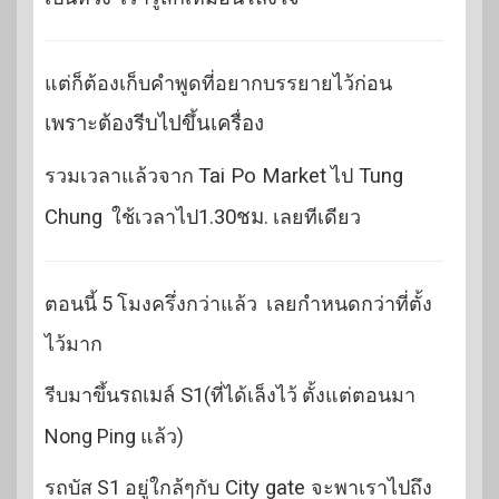
แต่ก็ต้องเก็บคำพูดที่อยากบรรยายไว้ก่อน
เพราะต้องรีบไปขึ้นเครื่อง
รวมเวลาแล้วจาก
Tai Po Market
ไป
Tung
Chung
ใช้เวลาไป
1.30ชม
. เลยทีเดียว
ตอนนี้ 5 โมงครึ่งกว่าแล้ว เลยกำหนดกว่าที่ตั้ง
ไว้มาก
รีบมาขึ้น
รถเมล์ S1
(ที่ได้เล็งไว้ ตั้งแต่ตอนมา
Nong Ping แล้ว)
รถบัส S1 อยู่ใกล้ๆกับ
City gate
จะพาเราไปถึง