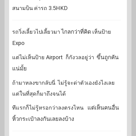
สนามบิน ค่ารถ
3.5HKD
รถวิ่งเลี้ยวไปเลี้ยวมา
ไกลกว่าที่คิด
เห็นป้าย
Expo
แต่ไม่เห็นป้าย
Airport
ก็กังวลอยู่ว่า
ขึ้นถูกคัน
แน่มั้ย
ถ้ามาหลงขากลับนี่ ไม่รู้จะด่าตัวเองยังไงเลย
แต่ในที่สุดก็มาถึงจนได้
ทีแรกก็ไม่รู้หรอกว่าลงตรงไหน
แต่เห็นคนอื่น
หิ้วกระเป๋าลงกันเลยลงบ้าง