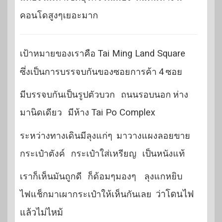
คอนโดสูงๆเยอะมาก
เป้าหมายของเราคือ
Tai Ming Land Square
ซึ่งเป็นการบรรจบกันของซอยการค้า 4 ซอย
มีบรรจบกันเป็นรูปตัวบวก ถนนรอบนอก ห่าง
มานิดเดียว มีห้าง
Tai Po Complex
ระหว่างทางเดินมีลุงแก่ๆ มาวางแผงลอยขาย
กระเป๋าตังค์ กระเป๋าใส่เหรียญ เป็นหนังแท้
เราก็เห็นมันถูกดี ก็ด้อมๆมองๆ ลุงแกหยิบ
ไฟแช็กมาเผากระเป๋าให้เห็นกันเลย
ว่าโดนไฟ
แล้วไม่ไหม้