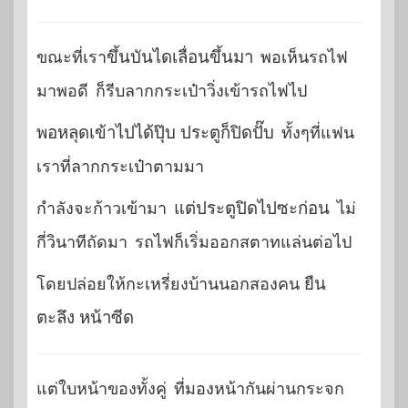
ขณะที่เรา
ขึ้นบันไดเลื่อนขึ้นมา
พอเห็นรถไฟ
มาพอดี ก็รีบลากกระเป๋าวิ่งเข้ารถไฟไป
พอหลุดเข้าไปได้ปุ๊บ ประตูก็ปิดปั๊บ
ทั้งๆที่แฟน
เราที่ลากกระเป๋าตามมา
กำลังจะก้าวเข้ามา
แต่ประตูปิดไปซะก่อน
ไม่
กี่วินาทีถัดมา รถไฟก็เริ่มออกสตาทแล่นต่อไป
โดยปล่อยให้กะเหรี่ยงบ้านนอกสองคน
ยืน
ตะลึง หน้าซีด
แต่ใบหน้าของทั้งคู่ ที่มองหน้ากันผ่านกระจก