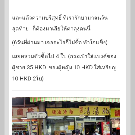
และแล้วความบริสุทธิ์ ที่เรารักษามาจนวัน
สุดท้าย ก็ต้องมาเสียให้ตาลุงคนนี้
(6วันที่ผ่านมา เจออะไรก็ไม่ซื้อ ทำใจแข็ง)
เลยหลวมตัวซื้อไป 4 ใบ
(กระเป๋าใส่แบงค์ของ
ผู้ชาย
35 HKD
ของผู้หญิง
10 HKD
ใส่เหรียญ
10 HKD
2ใบ)