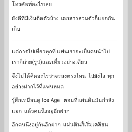
โทรศัพท์อะไรเลย
ยังดีที่มีเงินติดตัวบ้าง เอกสารส่วนตัวก็แยกกัน
เก็บ
แต่การไปเที่ยวทุกที่ แฟนเราจะเป็นคนนำไป
เราก็ถ่าย(รูป)และเที่ยวอย่างเดียว
จึงไม่ได้คิดอะไรว่าจะลงตรงไหน ไปยังไง ทุก
อย่างฝากไว้ที่แฟนหมด
รู้สึกเหมือนดู
Ice Age
ตอนที่แผ่นดินมันกำลัง
แยก แล้วคนนึงอยู่อีกฝาก
อีกคนนึงอยู่กันอีกฝาก
แผ่นดินก็เริ่มเคลื่อน