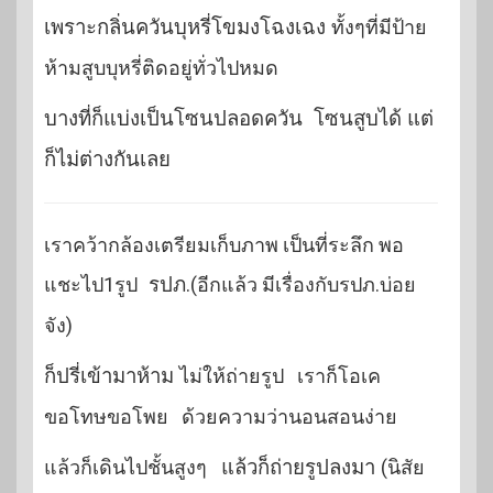
เพราะกลิ่นควันบุหรี่โขมงโฉงเฉง
ทั้งๆที่มีป้าย
ห้ามสูบบุหรี่ติดอยู่ทั่วไปหมด
บางที่ก็แบ่งเป็นโซนปลอดควัน โซนสูบได้ แต่
ก็ไม่ต่างกันเลย
เราคว้ากล้องเตรียมเก็บภาพ เป็นที่ระลึก พอ
แชะไป1รูป
รปภ.
(อีกแล้ว มีเรื่องกับรปภ.บ่อย
จัง)
ก็ปรี่เข้ามาห้าม
ไม่ให้ถ่ายรูป เราก็โอเค
ขอโทษขอโพย ด้วยความว่านอนสอนง่าย
แล้วก็เดินไปชั้นสูงๆ
แล้วก็ถ่ายรูปลงมา
(นิสัย