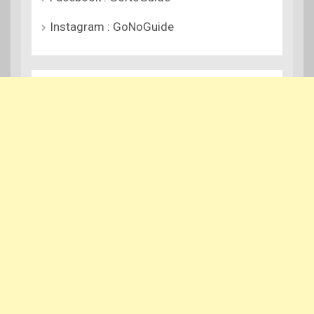
Instagram : GoNoGuide