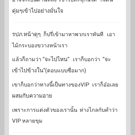
ดุ่มๆเข้าไปอย่างมั่นใจ
รปภ.หน้าดุๆ
ก็ปรี่เข้ามาหาพวกเราทันที เอา
ไม้กระบองขวางหน้าเรา
แล้วก็ถามว่า
“จะไปไหน”
เราก็บอกว่า
“จะ
เข้าไปข้างใน”
(ตอบแบบซื่อมาก)
เขาก็บอกว่าทางนี้เป็นทางของ
VIP
เราก็อ๋อเลย
ผสมกับความอาย
เพราะการแต่งตัวของเรานั้น ห่างไกลกับคำว่า
VIP
หลายขุม