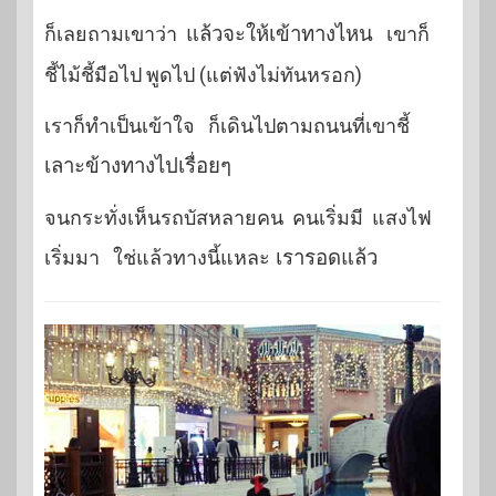
ก็เลยถามเขาว่า
แล้วจะให้เข้าทางไหน
เขาก็
ชี้ไม้ชี้มือไป พูดไป (แต่ฟังไม่ทันหรอก)
เราก็ทำเป็นเข้าใจ ก็เดินไปตามถนนที่เขาชี้
เลาะข้างทางไปเรื่อยๆ
จนกระทั่งเห็นรถบัสหลายคน คนเริ่มมี แสงไฟ
เริ่มมา ใช่แล้วทางนี้แหละ
เรารอดแล้ว