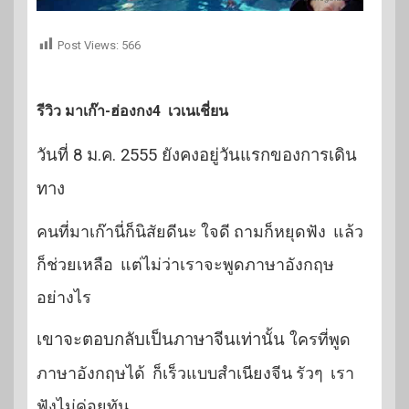
Post Views:
566
รีวิว มาเก๊า-ฮ่องกง4 เวเนเชี่ยน
วันที่ 8 ม.ค. 2555 ยังคงอยู่วันแรกของการเดิน
ทาง
คนที่มาเก๊านี่ก็นิสัยดีนะ ใจดี ถามก็หยุดฟัง แล้ว
ก็ช่วยเหลือ แต่ไม่ว่าเราจะพูดภาษาอังกฤษ
อย่างไร
เขาจะตอบกลับเป็นภาษาจีนเท่านั้น
ใครที่พูด
ภาษาอังกฤษได้ ก็เร็วแบบสำเนียงจีน รัวๆ เรา
ฟังไม่ค่อยทัน