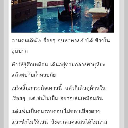
ตามคนเดินไป รื่อยๆ จนหาทางเข้าได้
ข้างใน
อุ่นมาก
ทำให้รู้สึกเหมือน เดินอยู่ท่ามกลางพายุหิมะ
แล้วพบกับถ้ำหลบภัย
เสร็จสิ้นภาระกิจเควสนี้ แล้วก็เดินดูด้านใน
เรื่อยๆ แต่เล่นไม่เป็น อยากเล่นเหมือนกัน
แต่แฟนเป็นคนรอบคอบ
ไม่ชอบเสี่ยงดวง
แนะนำไม่ให้เล่น ถึงจะเล่นคงเล่นได้ไม่นาน