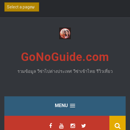
Skip
to
content
GoNoGuide.com
รวมข้อมูล วีซ่าไปต่างประเทศ วีซ่าเข้าไทย รีวิวเที่ยว
MENU