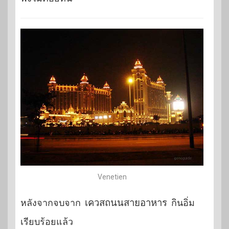
Venetien
หลังจากจบจาก
เควสถนนสายอาหาร
กินอิ่ม
เรียบร้อยแล้ว