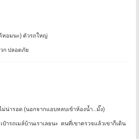
ได้หอมนะ) ตัวรถใหญ่
ดวก ปลอดภัย
ม่น่ารอด (นอกจากแอบหลบเข้าห้องน้ำ…มั๊ง)
๋ารถเมล์บ้านเราเลยนะ คนที่เขาตรวจแล้วเขาก็เดิน