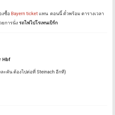
องซื้อ
Bayern ticket
แทน ตอนนี้ ตั๋วพร้อม ตารางเวลา
วยการนั่ง
รถไฟไปโรเทนเบิร์ก
r Hbf
คัน ต้องไปต่อที่ Steinach อีกที)