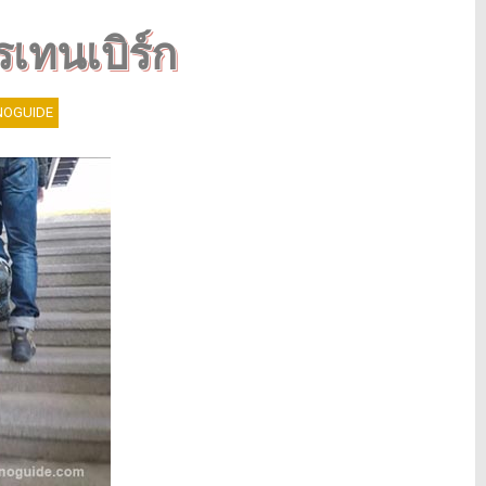
เทนเบิร์ก
OGUIDE