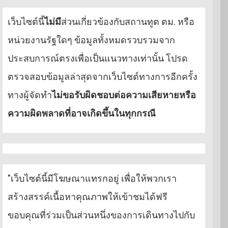
เว็บไซต์นี้
ไม่มี
ส่วนเกี่ยวข้องกับสถานทูต ตม. หรือ
หน่วยงานรัฐใดๆ ข้อมูลทั้งหมดรวบรวมจาก
ประสบการณ์ตรงเพื่อเป็นแนวทางเท่านั้น โปรด
ตรวจสอบข้อมูลล่าสุดจากเว็บไซต์ทางการอีกครั้ง
ทางผู้จัดทำ
ไม่ขอรับผิดชอบต่อความเสียหายหรือ
ความผิดพลาดที่อาจเกิดขึ้นในทุกกรณี
"เว็บไซต์นี้มีโฆษณาแทรกอยู่ เพื่อให้พวกเรา
สร้างสรรค์เนื้อหาคุณภาพให้เข้าชมได้ฟรี
ขอบคุณที่ร่วมเป็นส่วนหนึ่งของการเดินทางไปกับ