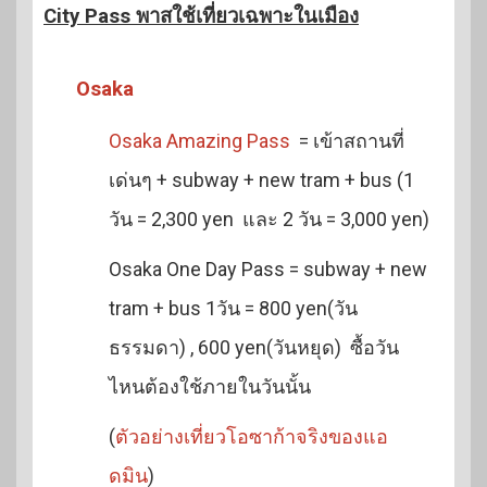
City Pass พาสใช้เที่ยวเฉพาะในเมือง
Osaka
Osaka Amazing Pass
= เข้าสถานที่
เด่นๆ + subway + new tram + bus (1
วัน = 2,300 yen และ 2 วัน = 3,000 yen)
Osaka One Day Pass = subway + new
tram + bus 1วัน = 800 yen(วัน
ธรรมดา) , 600 yen(วันหยุด) ซื้อวัน
ไหนต้องใช้ภายในวันนั้น
(
ตัวอย่างเที่ยวโอซาก้าจริงของแอ
ดมิน
)