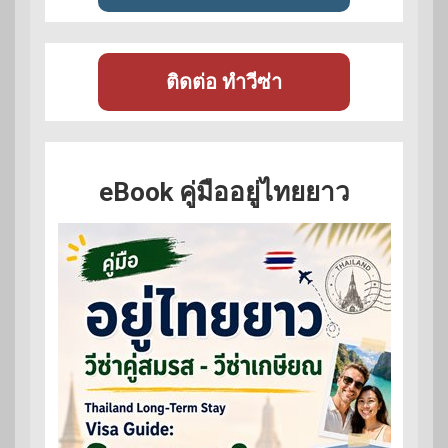
ติดต่อ ทำวีซ่า
eBook คู่มืออยู่ไทยยาว