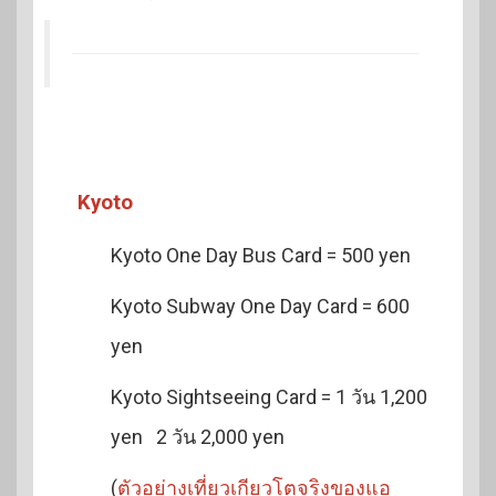
Kyoto
Kyoto One Day Bus Card = 500 yen
Kyoto Subway One Day Card = 600
yen
Kyoto Sightseeing Card = 1 วัน 1,200
yen 2 วัน 2,000 yen
(
ตัวอย่างเที่ยวเกียวโตจริงของแอ