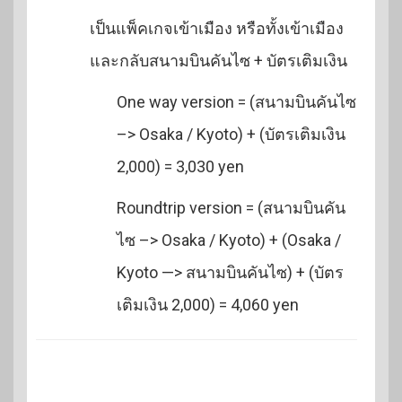
เป็นแพ็คเกจเข้าเมือง หรือทั้งเข้าเมือง
และกลับสนามบินคันไซ + บัตรเติมเงิน
One way version = (สนามบินคันไซ
–> Osaka / Kyoto) + (บัตรเติมเงิน
2,000) = 3,030 yen
Roundtrip version = (สนามบินคัน
ไซ –> Osaka / Kyoto) + (Osaka /
Kyoto —> สนามบินคันไซ) + (บัตร
เติมเงิน 2,000) = 4,060 yen