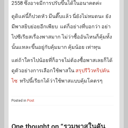
2558 ซึ่งอาจมีการปรับขึ้นได้ในอนาคตค่ะ
ดูดิแค่นี้ก็ปวดหัว มึนตึ๊บแล้ว นี่ยังไม่หมดนะ ยัง
มีพาสยิบย่อยอีกเพียบ แต่ก็อย่างที่บอกว่า อย่า
ไปซีเรียสเรื่องพาสมาก ไม่ว่าซื้ออันไหนก็คุ้มทั้ง
นั้นแหละขึ้นอยู่กับคุ้มมาก คุ้มน้อย เท่าทุน
แต่ถ้าใครไปน้อยที่ก็อาจไม่ต้องซื้อพาสเลยก็ได้
ดูตัวอย่างการเลือกใช้พาสใน
สรุปรีวิวทริปคัน
ไซ
ทริปนี้เรียกได้ว่าใช้พาสแบบคุ้มโคตรๆ
Posted in
Post
One thought on “รวมพาสในคัน