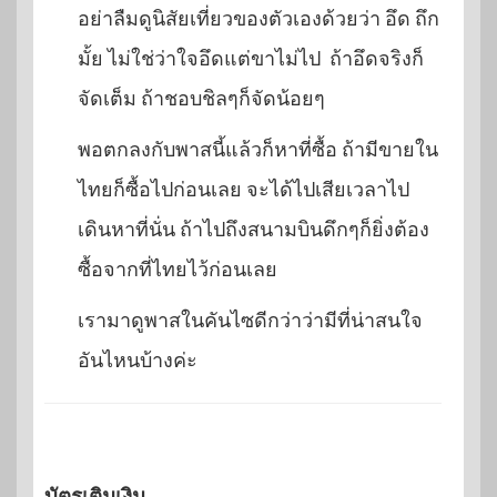
อย่าลืมดูนิสัยเที่ยวของตัวเองด้วยว่า อึด ถึก
มั้ย ไม่ใช่ว่าใจอึดแต่ขาไม่ไป ถ้าอึดจริงก็
จัดเต็ม ถ้าชอบชิลๆก็จัดน้อยๆ
พอตกลงกับพาสนี้แล้วก็หาที่ซื้อ ถ้ามีขายใน
ไทยก็ซื้อไปก่อนเลย จะได้ไปเสียเวลาไป
เดินหาที่นั่น ถ้าไปถึงสนามบินดึกๆก็ยิ่งต้อง
ซื้อจากที่ไทยไว้ก่อนเลย
เรามาดูพาสในคันไซดีกว่าว่ามีที่น่าสนใจ
อันไหนบ้างค่ะ