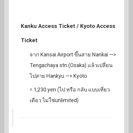
Kanku Access Ticket / Kyoto Access
Ticket
จาก Kansai Airport ขึ้นสาย Nankai —>
Tengachaya stn.(Osaka) แล้วเปลี่ยน
ไปสาย Hankyu —> Kyoto
= 1,230 yen (ไป หรือ กลับ แบบเที่ยว
เดียว ไม่ใช่unlimited)