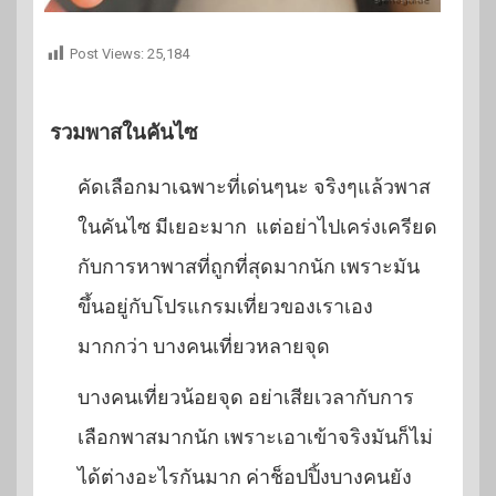
Post Views:
25,184
รวมพาสในคันไซ
คัดเลือกมาเฉพาะที่เด่นๆนะ จริงๆแล้วพาส
ในคันไซ มีเยอะมาก แต่อย่าไปเคร่งเครียด
กับการหาพาสที่ถูกที่สุดมากนัก เพราะมัน
ขึ้นอยู่กับโปรแกรมเที่ยวของเราเอง
มากกว่า บางคนเที่ยวหลายจุด
บางคนเที่ยวน้อยจุด อย่าเสียเวลากับการ
เลือกพาสมากนัก เพราะเอาเข้าจริงมันก็ไม่
ได้ต่างอะไรกันมาก ค่าช็อปปิ้งบางคนยัง