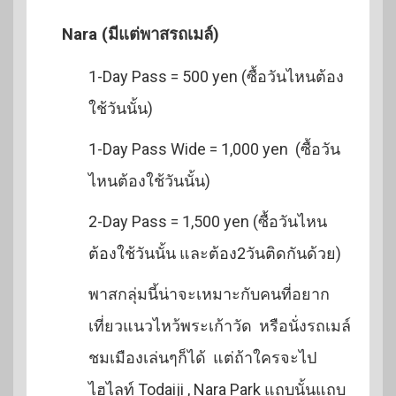
Nara (มีแต่พาสรถเมล์)
1-Day Pass = 500 yen (ซื้อวันไหนต้อง
ใช้วันนั้น)
1-Day Pass Wide = 1,000 yen (ซื้อวัน
ไหนต้องใช้วันนั้น)
2-Day Pass = 1,500 yen (ซื้อวันไหน
ต้องใช้วันนั้น และต้อง2วันติดกันด้วย)
พาสกลุ่มนี้น่าจะเหมาะกับคนที่อยาก
เที่ยวแนวไหว้พระเก้าวัด หรือนั่งรถเมล์
ชมเมืองเล่นๆก็ได้ แต่ถ้าใครจะไป
ไฮไลท์ Todaiji , Nara Park แถบนั้นแถบ