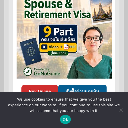
Buy Online
สั่งซื้อผ่านแอดมิน
We use cookies to ensure that we give you the best
experience on our website. If you continue to use this site we
will assume that you are happy with it.
Ok
eBook ขอวีซ่าไปต่างประเทศ