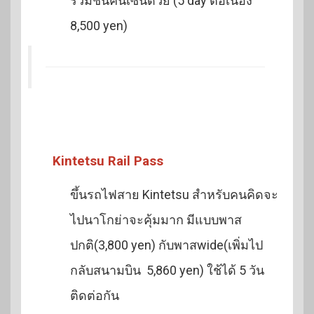
รวมชินคันเซนด้วย (5 day ต่อเนื่อง
8,500 yen)
Kintetsu Rail Pass
ขึ้นรถไฟสาย Kintetsu สำหรับคนคิดจะ
ไปนาโกย่าจะคุ้มมาก มีแบบพาส
ปกติ(3,800 yen) กับพาสwide(เพิ่มไป
กลับสนามบิน 5,860 yen) ใช้ได้ 5 วัน
ติดต่อกัน