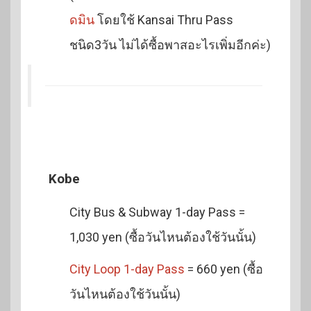
ดมิน
โดยใช้ Kansai Thru Pass
ชนิด3วัน ไม่ได้ซื้อพาสอะไรเพิ่มอีกค่ะ)
Kobe
City Bus & Subway 1-day Pass =
1,030 yen (ซื้อวันไหนต้องใช้วันนั้น)
City Loop 1-day Pass
= 660 yen (ซื้อ
วันไหนต้องใช้วันนั้น)