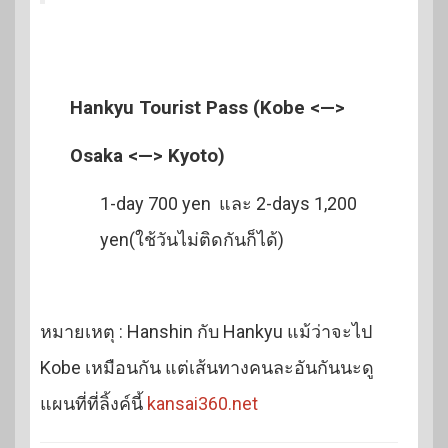
Hankyu Tourist Pass (Kobe <—>
Osaka <—> Kyoto)
1-day 700 yen และ 2-days 1,200
yen(ใช้วันไม่ติดกันก็ได้)
หมายเหตุ : Hanshin กับ Hankyu แม้ว่าจะไป
Kobe เหมือนกัน แต่เส้นทางคนละอันกันนะดู
แผนที่ที่ลิ้งค์นี้
kansai360.net