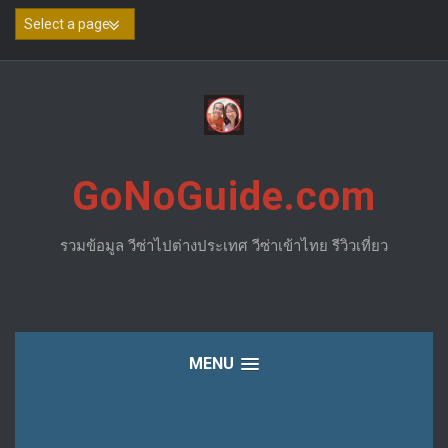
Skip
to
content
GoNoGuide.com
รวมข้อมูล วีซ่าไปต่างประเทศ วีซ่าเข้าไทย รีวิวเที่ยว
MENU