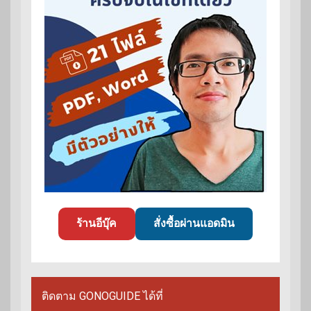
ร้านอีบุ๊ค
สั่งซื้อผ่านแอดมิน
ติดตาม GONOGUIDE ได้ที่