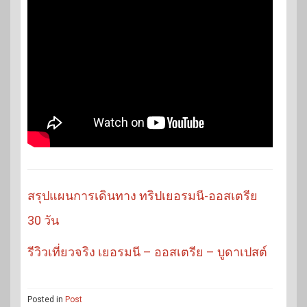
สรุปแผนการเดินทาง ทริปเยอรมนี-ออสเตรีย
30 วัน
รีวิวเที่ยวจริง เยอรมนี – ออสเตรีย – บูดาเปสต์
Posted in
Post