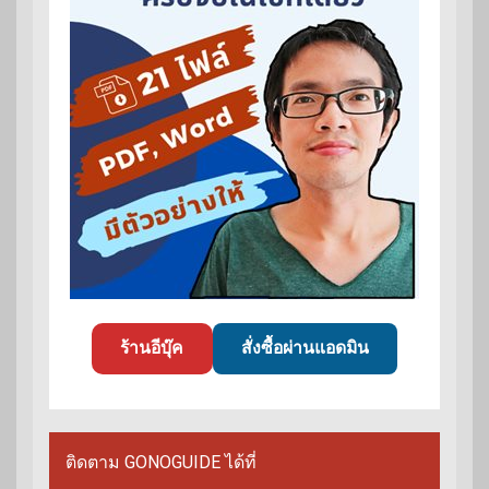
ร้านอีบุ๊ค
สั่งซื้อผ่านแอดมิน
ติดตาม GONOGUIDE ได้ที่