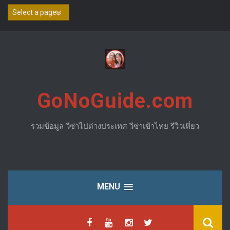
Skip
to
content
GoNoGuide.com
รวมข้อมูล วีซ่าไปต่างประเทศ วีซ่าเข้าไทย รีวิวเที่ยว
MENU