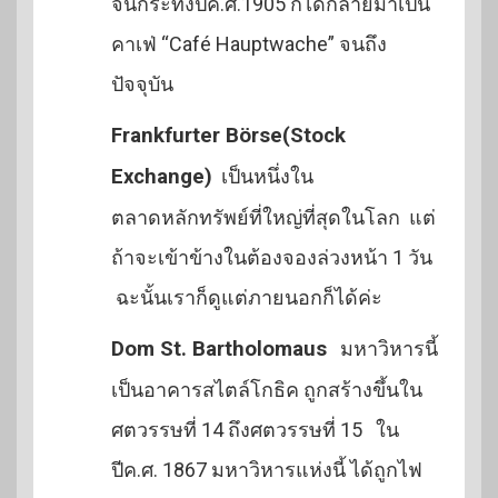
จนกระทั่งปีค.ศ.1905 ก็ได้กลายมาเป็น
คาเฟ่ “Café Hauptwache” จนถึง
ปัจจุบัน
Frankfurter Börse(Stock
Exchange)
เป็นหนึ่งใน
ตลาดหลักทรัพย์ที่ใหญ่ที่สุดในโลก แต่
ถ้าจะเข้าข้างในต้องจองล่วงหน้า 1 วัน
ฉะนั้นเราก็ดูแต่ภายนอกก็ได้ค่ะ
Dom St. Bartholomaus
มหาวิหารนี้
เป็นอาคารสไตล์โกธิค ถูกสร้างขึ้นใน
ศตวรรษที่ 14 ถึงศตวรรษที่ 15 ใน
ปีค.ศ. 1867 มหาวิหารแห่งนี้ ได้ถูกไฟ