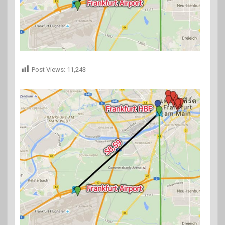
Post Views:
11,243