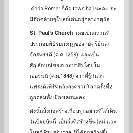
คำว่า Römer ก็คือ town hall นะคะ จะ
มีตึกคล้ายๆโบสถ์เด่นอยู่กลางจตุรัส
St. Paul’s Church
เคยเป็นสถานที่
ประกอบพิธีรับมงกุฏของกษัตริย์และ
จักรพรรดิ (ค.ศ.1253) และเป็น
สัญลักษณ์ของประชาธิปไตยใน
เยอรมนี (ค.ศ.1848) จากที่รู้กันว่า
แฟรงค์เฟิร์ทหลังสงครามโลกครั้งที่2
ถูกถล่มทั้งเมืองเลยนะคะ
ดังนั้นสิ่งก่อสร้างเกือบทุกอย่างที่ได้เห็น
ในปัจจุบันนี้ เป็นสิ่งที่สร้างขึ้นใหม่ และ
โบสถ์ Paulskirche นี้ได้ถูกสร้างขึ้น