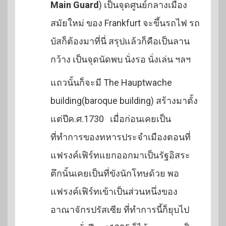
Main Guard
) เป็นจุดศูนย์กลางเมือง
สมัยใหม่ ของ Frankfurt จะขึ้นรถไฟ รถ
บัสก็ต้องมาที่นี่ สรุปแล้วก็คือเป็นลาน
กว้าง เป็นจุดนัดพบ นั่งรอ นั่งเล่น ฯลฯ
แถวนั้นก็จะมี The Hauptwache
building(baroque building) สร้างมาตั้ง
แต่ปีค.ศ.1730 เมื่อก่อนเคยเป็น
ที่ทำการของทหารประจำเมืองตอนที่
แฟรงค์เฟิร์ทแยกออกมาเป็นรัฐอิสระ
ตึกนั้นเคยเป็นที่ขังนักโทษด้วย พอ
แฟรงค์เฟิร์ทเข้าเป็นส่วนหนึ่งของ
อาณาจักรปรัสเซีย ที่ทำการนี้ก็ยุบไป