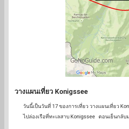
วางแผนเที่ยว Konigssee
วันนี้เป็นวันที่ 17 ของการเที่ยว วางแผนเที่ยว Ko
ไปล่องเรือที่ทะเลสาบ Konigssee ตอนเย็นกลับ