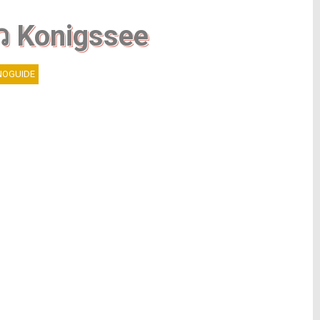
ว Konigssee
OGUIDE