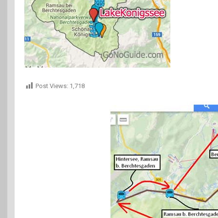
Post Views:
1,718