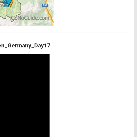
den_Germany_Day17