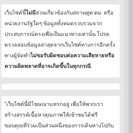
เว็บไซต์นี้
ไม่มี
ส่วนเกี่ยวข้องกับสถานทูต ตม. หรือ
หน่วยงานรัฐใดๆ ข้อมูลทั้งหมดรวบรวมจาก
ประสบการณ์ตรงเพื่อเป็นแนวทางเท่านั้น โปรด
ตรวจสอบข้อมูลล่าสุดจากเว็บไซต์ทางการอีกครั้ง
ทางผู้จัดทำ
ไม่ขอรับผิดชอบต่อความเสียหายหรือ
ความผิดพลาดที่อาจเกิดขึ้นในทุกกรณี
"เว็บไซต์นี้มีโฆษณาแทรกอยู่ เพื่อให้พวกเรา
สร้างสรรค์เนื้อหาคุณภาพให้เข้าชมได้ฟรี
ขอบคุณที่ร่วมเป็นส่วนหนึ่งของการเดินทางไปกับ