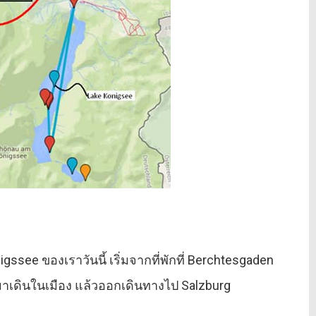
nigssee ของเราวันนี้ เริ่มจากที่พักที่ Berchtesgaden
มาเดินในเมือง แล้วออกเดินทางไป Salzburg