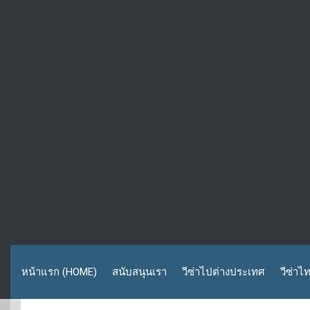
หน้าแรก (HOME)
สนับสนุนเรา
วีซ่าไปต่างประเทศ
วีซ่าไ