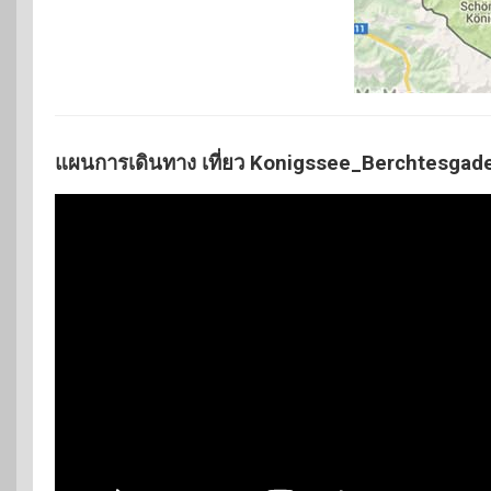
แผนการเดินทาง เที่ยว Konigssee_Berchtesga