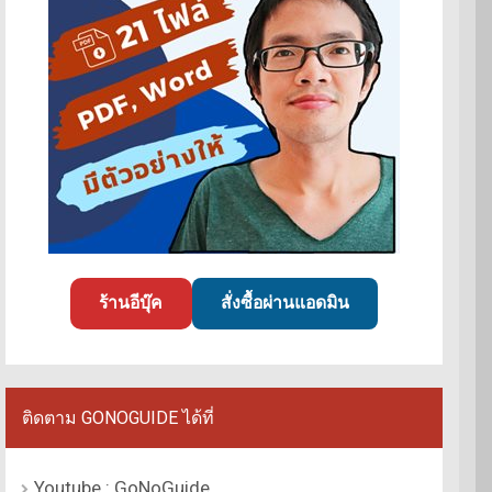
ร้านอีบุ๊ค
สั่งซื้อผ่านแอดมิน
ติดตาม GONOGUIDE ได้ที่
Youtube : GoNoGuide