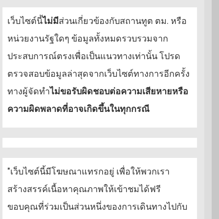
เว็บไซต์นี้
ไม่มี
ส่วนเกี่ยวข้องกับสถานทูต ตม. หรือ
หน่วยงานรัฐใดๆ ข้อมูลทั้งหมดรวบรวมจาก
ประสบการณ์ตรงเพื่อเป็นแนวทางเท่านั้น โปรด
ตรวจสอบข้อมูลล่าสุดจากเว็บไซต์ทางการอีกครั้ง
ทางผู้จัดทำ
ไม่ขอรับผิดชอบต่อความเสียหายหรือ
ความผิดพลาดที่อาจเกิดขึ้นในทุกกรณี
"เว็บไซต์นี้มีโฆษณาแทรกอยู่ เพื่อให้พวกเรา
สร้างสรรค์เนื้อหาคุณภาพให้เข้าชมได้ฟรี
ขอบคุณที่ร่วมเป็นส่วนหนึ่งของการเดินทางไปกับ