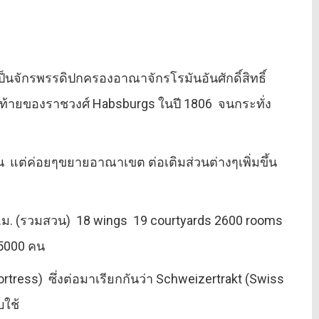
เป็นจักรพรรดิปกครองอาณาจักรโรมันอันศักดิ์สิทธิ์
สุดท้ายของราชวงศ์ Habsburgs ในปี 1806 จนกระทั่ง
บัน แต่ค่อยๆขยายอาณาเขต ต่อเติมส่วนต่างๆเพิ่มขึ้น
0 ตร.ม. (รวมสวน) 18 wings 19 courtyards 2600 rooms
 5000 คน
 Fortress) ซึ่งต่อมาเรียกกันว่า Schweizertrakt (Swiss
บใช้