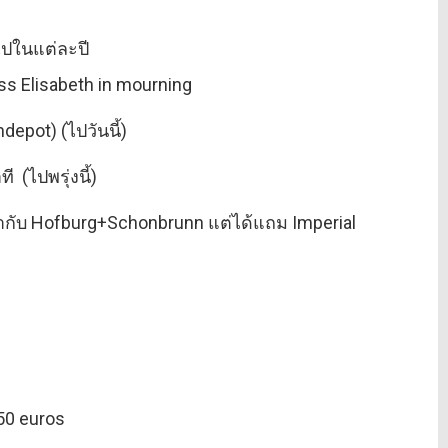
ไปในแต่ละปี
ss Elisabeth in mourning
depot) (ไปวันนี้)
ี (ไปพรุ่งนี้)
่าเท่ากับ Hofburg+Schonbrunn แต่ได้แถม Imperial
50 euros