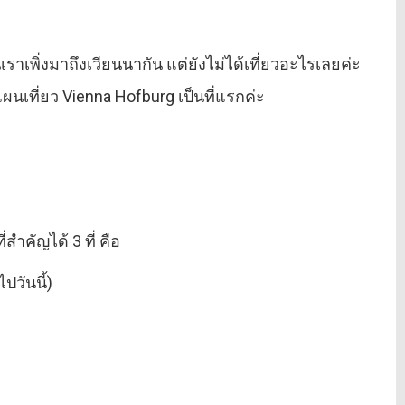
นเราเพิ่งมาถึงเวียนนากัน แต่ยังไม่ได้เที่ยวอะไรเลยค่ะ
แผนเที่ยว Vienna Hofburg เป็นที่แรกค่ะ
่สำคัญได้ 3 ที่ คือ
ปวันนี้)