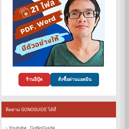
ร้านอีบุ๊ค
สั่งซื้อผ่านแอดมิน
ติดตาม GONOGUIDE ได้ที่
Youtube : GoNoGuide