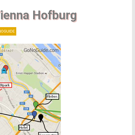
Vienna Hofburg
OGUIDE