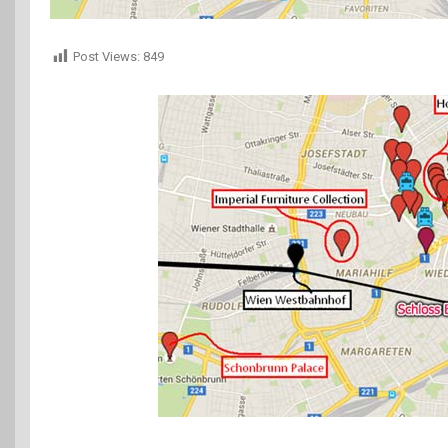
Post Views:
849