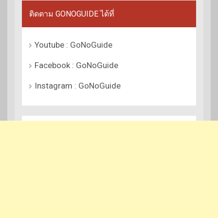
ติดตาม GONOGUIDE ได้ที่
Youtube : GoNoGuide
Facebook : GoNoGuide
Instagram : GoNoGuide