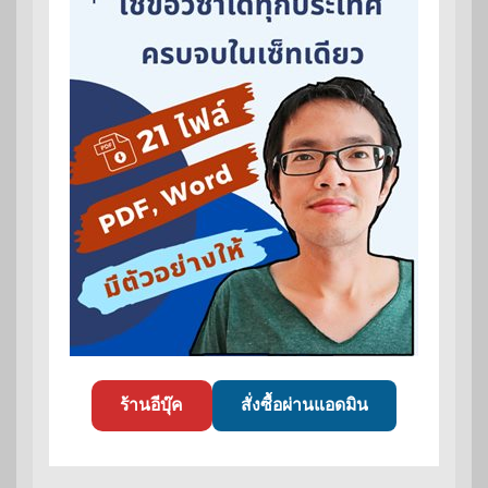
ร้านอีบุ๊ค
สั่งซื้อผ่านแอดมิน