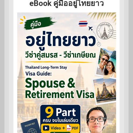
eBook คู่มืออยู่ไทยยาว