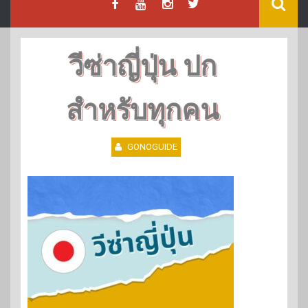
วีซ่าญี่ปุ่น ปก
สำหรับทุกคน
GONOGUIDE