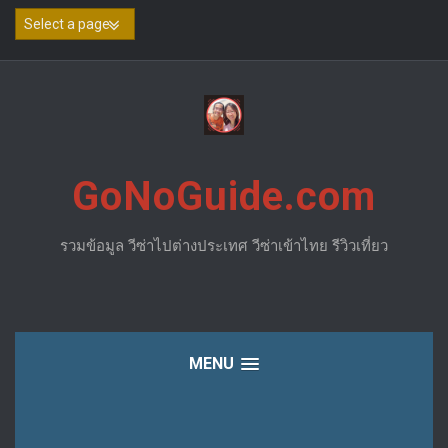
Skip
to
content
GoNoGuide.com
รวมข้อมูล วีซ่าไปต่างประเทศ วีซ่าเข้าไทย รีวิวเที่ยว
MENU