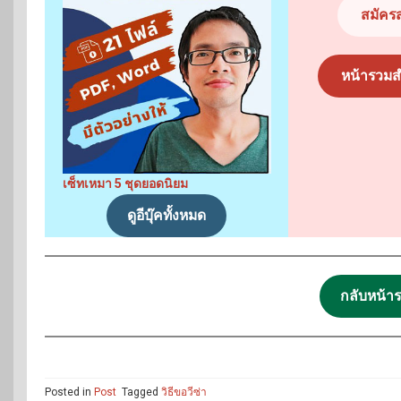
สมัครส
หน้ารวมส
เซ็ทเหมา 5 ชุดยอดนิยม
ดูอีบุ๊คทั้งหมด
กลับหน้าร
Posted in
Post
Tagged
วิธีขอวีซ่า