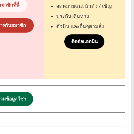
มาชิกที่นี่
จดหมายแนะนำตัว / เชิญ
ประกันเดินทาง
ำหรับสมาชิก
ตั๋วบิน และอื่นๆตามสั่ง
ติดต่อแอดมิน
วมข้อมูลวีซ่า