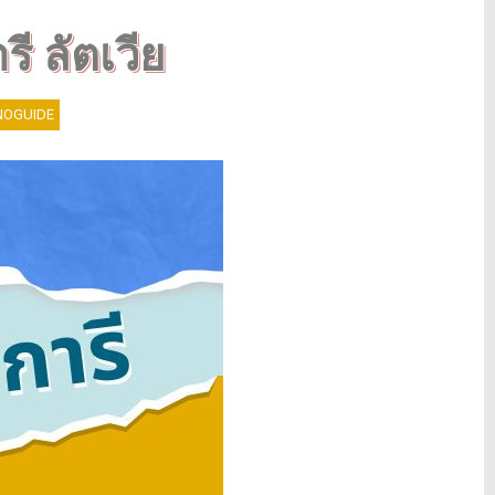
รี ลัตเวีย
OGUIDE