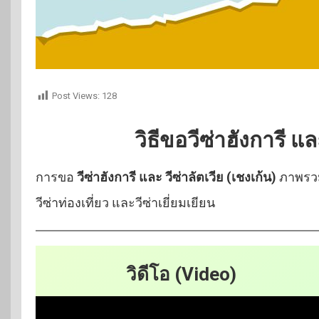
Post Views:
128
วิธีขอวีซ่าฮังการี แล
การขอ
วีซ่าฮังการี และ วีซ่าลัตเวีย (เชงเก้น)
ภาพรวม 
วีซ่าท่องเที่ยว และวีซ่าเยี่ยมเยียน
วิดีโอ (Video)