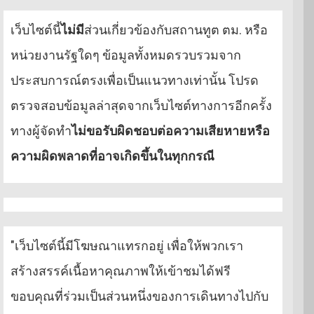
เว็บไซต์นี้
ไม่มี
ส่วนเกี่ยวข้องกับสถานทูต ตม. หรือ
หน่วยงานรัฐใดๆ ข้อมูลทั้งหมดรวบรวมจาก
ประสบการณ์ตรงเพื่อเป็นแนวทางเท่านั้น โปรด
ตรวจสอบข้อมูลล่าสุดจากเว็บไซต์ทางการอีกครั้ง
ทางผู้จัดทำ
ไม่ขอรับผิดชอบต่อความเสียหายหรือ
ความผิดพลาดที่อาจเกิดขึ้นในทุกกรณี
"เว็บไซต์นี้มีโฆษณาแทรกอยู่ เพื่อให้พวกเรา
สร้างสรรค์เนื้อหาคุณภาพให้เข้าชมได้ฟรี
ขอบคุณที่ร่วมเป็นส่วนหนึ่งของการเดินทางไปกับ