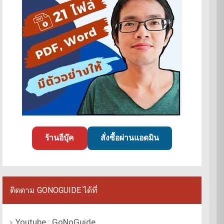
ร้านอีบุ๊ค
สั่งซื้อผ่านแอดมิน
ติดตาม GONOGUIDE ได้ที่
Youtube : GoNoGuide