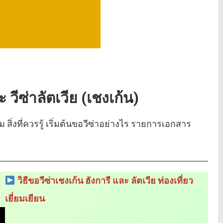
ะ วีซ่าลัตเวีย (เชงเก้น)
สิ่งที่ควรรู้ เริ่มต้นขอวีซ่าอย่างไร รายการเอกสาร
วิธีขอวีซ่าเชงเก้น ฮังการี และ ลัตเวีย ท่องเที่ยว
เยี่ยมเยียน