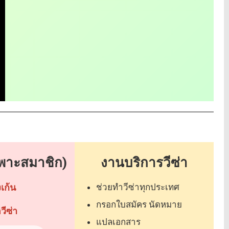
ฉพาะสมาชิก)
งานบริการวีซ่า
งเก้น
ช่วยทำวีซ่าทุกประเทศ
กรอกใบสมัคร นัดหมาย
ีซ่า
แปลเอกสาร