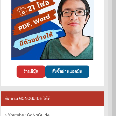
ร้านอีบุ๊ค
สั่งซื้อผ่านแอดมิน
ติดตาม GONOGUIDE ได้ที่
Youtube : GoNoGuide