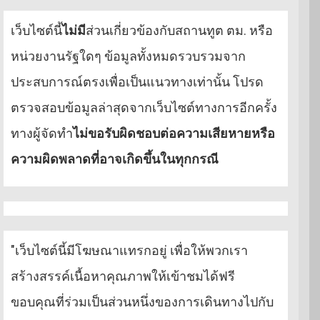
เว็บไซต์นี้
ไม่มี
ส่วนเกี่ยวข้องกับสถานทูต ตม. หรือ
หน่วยงานรัฐใดๆ ข้อมูลทั้งหมดรวบรวมจาก
ประสบการณ์ตรงเพื่อเป็นแนวทางเท่านั้น โปรด
ตรวจสอบข้อมูลล่าสุดจากเว็บไซต์ทางการอีกครั้ง
ทางผู้จัดทำ
ไม่ขอรับผิดชอบต่อความเสียหายหรือ
ความผิดพลาดที่อาจเกิดขึ้นในทุกกรณี
"เว็บไซต์นี้มีโฆษณาแทรกอยู่ เพื่อให้พวกเรา
สร้างสรรค์เนื้อหาคุณภาพให้เข้าชมได้ฟรี
ขอบคุณที่ร่วมเป็นส่วนหนึ่งของการเดินทางไปกับ