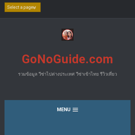
Skip
to
content
GoNoGuide.com
รวมข้อมูล วีซ่าไปต่างประเทศ วีซ่าเข้าไทย รีวิวเที่ยว
MENU