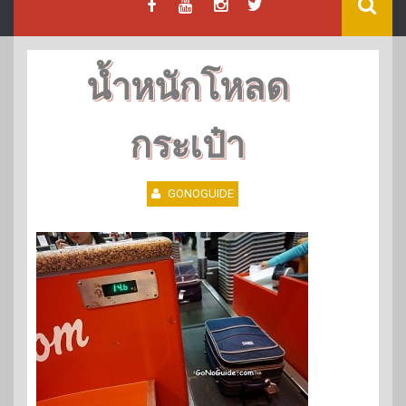
น้ำหนักโหลด
กระเป๋า
GONOGUIDE