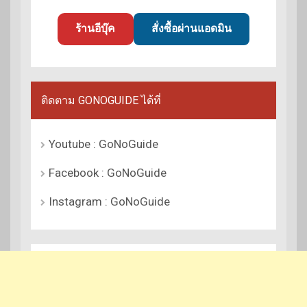
ร้านอีบุ๊ค
สั่งซื้อผ่านแอดมิน
ติดตาม GONOGUIDE ได้ที่
Youtube : GoNoGuide
Facebook : GoNoGuide
Instagram : GoNoGuide