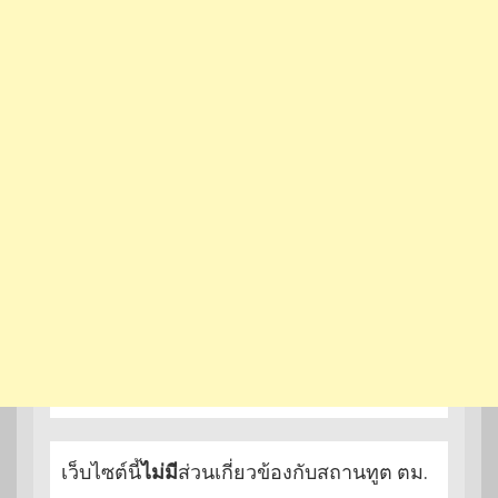
เว็บไซต์นี้
ไม่มี
ส่วนเกี่ยวข้องกับสถานทูต ตม.