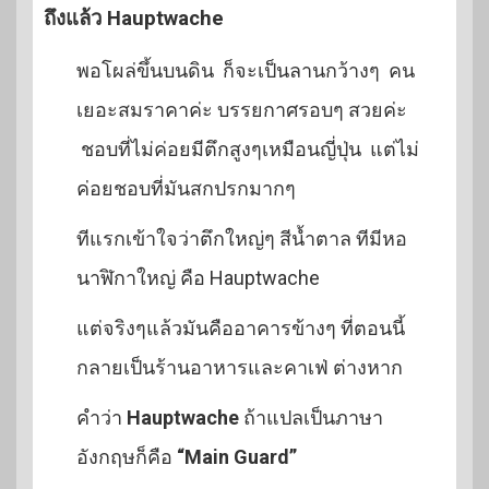
ถึงแล้ว Hauptwache
พอโผล่ขึ้นบนดิน ก็จะเป็นลานกว้างๆ คน
เยอะสมราคาค่ะ บรรยกาศรอบๆ สวยค่ะ
ชอบที่ไม่ค่อยมีตึกสูงๆเหมือนญี่ปุ่น แต่ไม่
ค่อยชอบที่มันสกปรกมากๆ
ทีแรกเข้าใจว่าตึกใหญ่ๆ สีน้ำตาล ทีมีหอ
นาฬิกาใหญ่ คือ Hauptwache
แต่จริงๆแล้วมันคืออาคารข้างๆ ที่ตอนนี้
กลายเป็นร้านอาหารและคาเฟ่ ต่างหาก
คำว่า
Hauptwache
ถ้าแปลเป็นภาษา
อังกฤษก็คือ
“Main Guard”