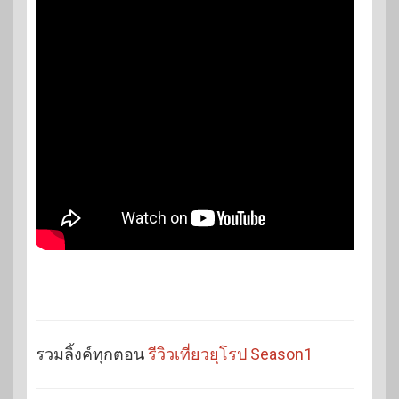
รวมลิ้งค์ทุกตอน
รีวิวเที่ยวยุโรป Season1