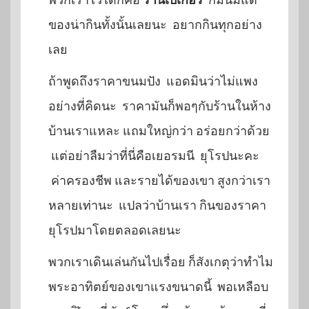
ของน่ากินทั้งนั้นเลยนะ อยากกินทุกอย่าง
เลย
ถ้าพูดถึงราคาขนมปัง แอดมินว่าไม่แพง
อย่างที่คิดนะ ราคามันก็พอๆกับร้านในห้าง
บ้านเราแหละ แถมใหญ่กว่า อร่อยกว่าด้วย
แต่อย่าลืมว่าที่นี่คือเยอรมนี ยุโรปนะคะ
ค่าครองชีพ และรายได้ของเขา สูงกว่าเรา
หลายเท่านะ แปลว่าบ้านเรา กินของราคา
ยุโรปมาโดยตลอดเลยนะ
พวกเราเดินเล่นกันไปเรื่อย ก็สังเกตุว่าทำไม
พระอาทิตย์ของเขาแรงขนาดนี้ พอเหลือบ