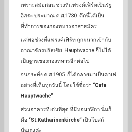
เพราะสมัยก่อน ช่วงที่แฟรงค์เฟิร์ทเป็นรัฐ
อิสระ ประมาณ ค.ศ.1730 ตึกนี้ได้เป็น
ที่ทำการของกองทหารอาสาสมัคร
แต่พอช่วงที่แฟรงค์เฟิร์ท ถูกผนวกเข้ากับ
อาณาจักรปรัสเซีย Hauptwache ก็ไม่ได้
เป็นฐานของกองทหารอีกต่อไป
จนกระทั่ง ค.ศ.1905 ก็ได้กลายมาเป็นคาเฟ่
อย่างที่เห็นทุกวันนี้ โดยใช้ชื่อว่า
“Cafe
Hauptwache”
ส่วนอาคารที่เด่นที่สุด ที่มีหอนาฬิกา นั่นก็
คือ
“St.Katharinenkirche”
เป็นโบสถ์
นั่นเองค่ะ