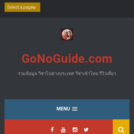
Skip
to
content
GoNoGuide.com
รวมข้อมูล วีซ่าไปต่างประเทศ วีซ่าเข้าไทย รีวิวเที่ยว
MENU