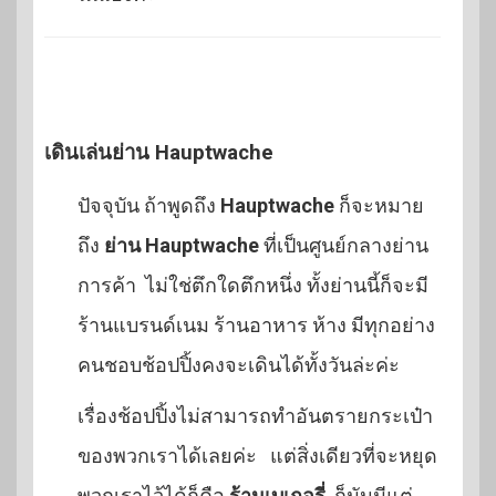
เดินเล่นย่าน Hauptwache
ปัจจุบัน ถ้าพูดถึง
Hauptwache
ก็จะหมาย
ถึง
ย่าน Hauptwache
ที่เป็นศูนย์กลางย่าน
การค้า ไม่ใช่ตึกใดตึกหนึ่ง ทั้งย่านนี้ก็จะมี
ร้านแบรนด์เนม ร้านอาหาร ห้าง มีทุกอย่าง
คนชอบช้อปปิ้งคงจะเดินได้ทั้งวันล่ะค่ะ
เรื่องช้อปปิ้งไม่สามารถทำอันตรายกระเป๋า
ของพวกเราได้เลยค่ะ แต่สิ่งเดียวที่จะหยุด
พวกเราไว้ได้ก็คือ
ร้านเบเกอรี่
ก็มันมีแต่