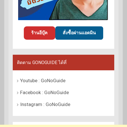
ร้านอีบุ๊ค
สั่งซื้อผ่านแอดมิน
ติดตาม GONOGUIDE ได้ที่
Youtube : GoNoGuide
Facebook : GoNoGuide
Instagram : GoNoGuide