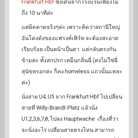
Frankfurt Hbf
ซึ่งเดินจากโรงแรมเพียงไม่
ถึง 10 นาทีค่ะ
แต่ผิดคาดจริงๆค่ะ เพราะคิดว่าสถานีใหญ่
อันโด่งดังของแฟรงค์เฟิร์ท จะต้องสะอาด
เรียบร้อย เป็นหน้าเป็นตา แต่กลับตรงกัน
ข้ามค่ะ ทั้งสกปรก เหม็นกลิ่นฉี่ (คงไม่ใช่ฉี่
สุนัขหรอกค่ะ ก็คง homeless แถวนั้นแหละ
ค่ะ)
นั่งสาย U4, U5 จาก Frankfurt Hbf ไปเปลี่ยน
สายที่ Willy-Brandt-Platz แล้วนั่ง
U1,2,3,6,7,8, ไปลง Hauptwache เรื่องที่ว่า
จะนั่งอะไร เปลี่ยนสายตรงไหน สามารถ