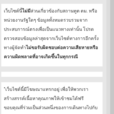
เว็บไซต์นี้
ไม่มี
ส่วนเกี่ยวข้องกับสถานทูต ตม. หรือ
หน่วยงานรัฐใดๆ ข้อมูลทั้งหมดรวบรวมจาก
ประสบการณ์ตรงเพื่อเป็นแนวทางเท่านั้น โปรด
ตรวจสอบข้อมูลล่าสุดจากเว็บไซต์ทางการอีกครั้ง
ทางผู้จัดทำ
ไม่ขอรับผิดชอบต่อความเสียหายหรือ
ความผิดพลาดที่อาจเกิดขึ้นในทุกกรณี
"เว็บไซต์นี้มีโฆษณาแทรกอยู่ เพื่อให้พวกเรา
สร้างสรรค์เนื้อหาคุณภาพให้เข้าชมได้ฟรี
ขอบคุณที่ร่วมเป็นส่วนหนึ่งของการเดินทางไปกับ