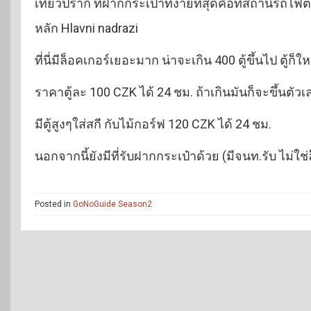
เที่ยวปราก ที่ฝากกระเป๋าที่ง่ายที่สุดคือที่สถานีร
หลัก Hlavni nadrazi
ที่นี่มีล็อคเกอร์เยอะมาก น่าจะเกิน 400 ตู้ขึ้นไป ตู้ก็ใ
ราคาตู้ละ 100 CZK ได้ 24 ชม. ถ้าเกินมันก็จะขึ้นต
มีตู้สูงๆใส่สกี กับไม้กอร์ฟ 120 CZK ได้ 24 ชม.
นอกจากนี้ยังมีที่รับฝากกระเป๋าด้วย (มีจนท.รับ ไม่
Posted in
GoNoGuide Season2