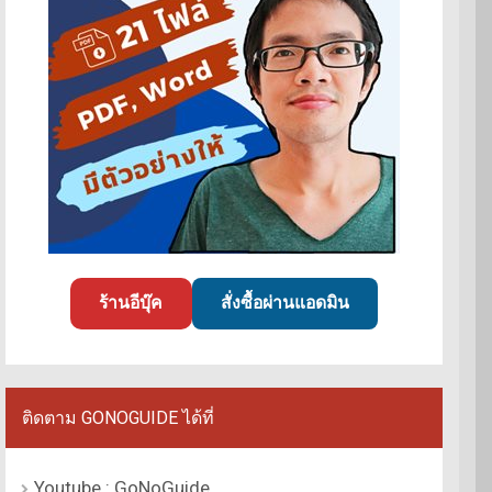
ร้านอีบุ๊ค
สั่งซื้อผ่านแอดมิน
ติดตาม GONOGUIDE ได้ที่
Youtube : GoNoGuide