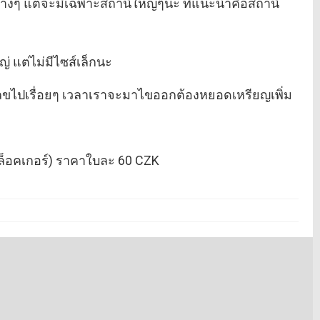
ถไฟต่างๆ แต่จะมีเฉพาะสถานีใหญ่ๆนะ ที่แนะนำคือสถานี
หญ่ แต่ไม่มีไซส์เล็กนะ
ัวเลขไปเรื่อยๆ เวลาเราจะมาไขออกต้องหยอดเหรียญเพิ่ม
ใช่ล็อคเกอร์) ราคาใบละ 60 CZK