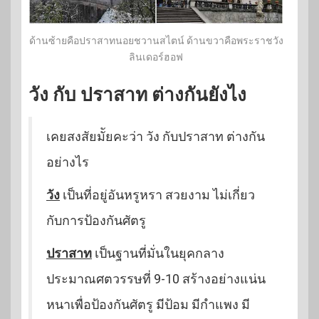
ด้านซ้ายคือปราสาทนอยชวานสไตน์ ด้านขวาคือพระราชวัง
ลินเดอร์ฮอฟ
วัง กับ ปราสาท ต่างกันยังไง
เคยสงสัยมััยคะว่า วัง กับปราสาท ต่างกัน
อย่างไร
วัง
เป็นที่อยู่อันหรูหรา สวยงาม ไม่เกี่ยว
กับการป้องกันศัตรู
ปราสาท
เป็นฐานที่มั่นในยุคกลาง
ประมาณศตวรรษที่ 9-10 สร้างอย่างแน่น
หนาเพื่อป้องกันศัตรู มีป้อม มีกำแพง มี