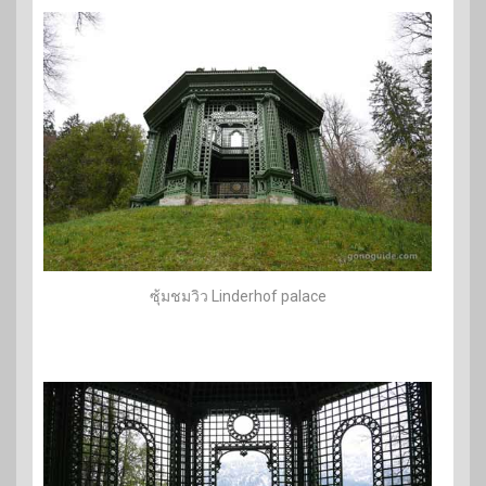
ซุ้มชมวิว Linderhof palace