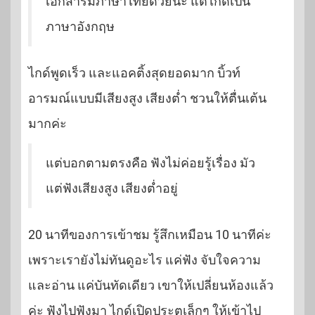
เอกสารมีภาษาไทยด้วยนะ แต่ไกด์เป็น
ภาษาอังกฤษ
ไกด์พูดเร็ว และแอคติ้งสุดยอดมาก บิ้วท์
อารมณ์แบบมีเสียงสูง เสียงต่ำ ชวนให้ตื่นเต้น
มากค่ะ
แต่บอกตามตรงคือ ฟังไม่ค่อยรู้เรื่อง มัว
แต่ฟังเสียงสูง เสียงต่ำอยู่
20 นาทีของการเข้าชม รู้สึกเหมือน 10 นาทีค่ะ
เพราะเรายังไม่ทันดูอะไร แค่ฟัง จับใจความ
และอ่าน แค่บันทัดเดียว เขาให้เปลี่ยนห้องแล้ว
ค่ะ ฟังไปฟังมา ไกด์เปิดประตูเล็กๆ ให้เข้าไป