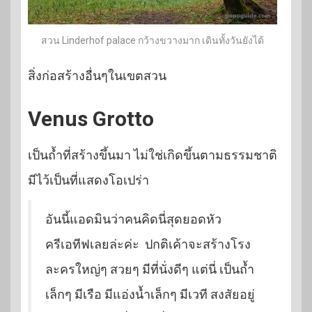
สวน Linderhof palace กว้างขวางมาก เดินทั้งวันยังได้
สิ่งก่อสร้างอื่นๆในเขตสวน
Venus Grotto
เป็นถ้ำที่สร้างขึ้นมา ไม่ใช่เกิดขึ้นตามธรรมชาติ
มีไว้เป็นที่แสดงโอเปร่า
อันนี้แอดมินว่าคนคิดนี่สุดยอดหัว
ครีเอทีฟเลยล่ะค่ะ ปกติเค้าจะสร้างโรง
ละครใหญ่ๆ สวยๆ มีที่นั่งดีๆ แต่นี่ เป็นถ้ำ
เล็กๆ มีเรือ มีแอ่งน้ำเล็กๆ มีเวที สงสัยอยู่