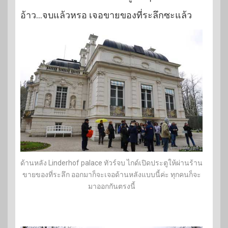
อ้าว…จบแล้วหรอ เจอขายของที่ระลึกซะแล้ว
ด้านหลัง Linderhof palace ทัวร์จบ ไกด์เปิดประตูให้ผ่านร้าน
ขายของที่ระลึก ออกมาก็จะเจอด้านหลังแบบนี้ค่ะ ทุกคนก็จะ
มาออกกันตรงนี้