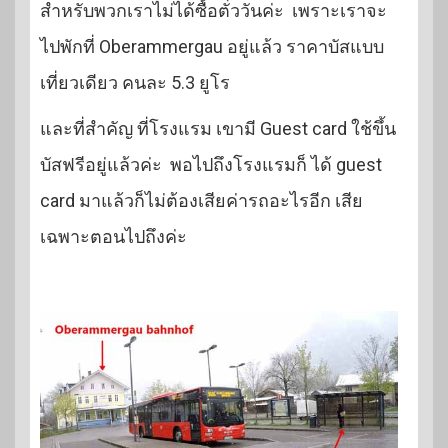
สำหรับพวกเราไม่ได้ซื้อตั๋ววันค่ะ เพราะเราจะ
ไปพักที่ Oberammergau อยู่แล้ว ราคาบัสแบบ
เที่ยวเดียว คนละ 5.3 ยูโร
และที่สำคัญ ที่โรงแรม เขามี Guest card ใช้ขึ้น
บัสฟรีอยู่แล้วค่ะ พอไปถึงโรงแรมก็ ได้ guest
card มาแล้วก็ไม่ต้องเสียค่ารถอะไรอีก เสีย
เฉพาะตอนไปถึงค่ะ