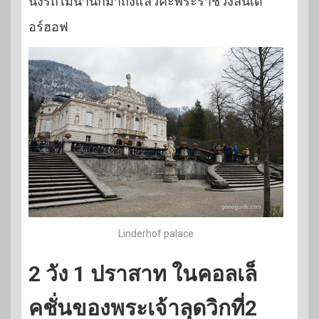
นั่งรถไม่นานก็มาถึงแล้วค่ะพระราชวังลินเด
อร์ฮอฟ
Linderhof palace
2 วัง 1 ปราสาท ในคอลเล็
คชั่นของพระเจ้าลุดวิกที่2