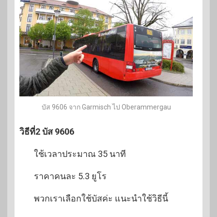
บัส 9606 จาก Garmisch ไป Oberammergau
วิธีที่2 บัส 9606
ใช้เวลาประมาณ 35 นาที
ราคาคนละ 5.3 ยูโร
พวกเราเลือกใช้บัสค่ะ แนะนำใช้วิธีนี้