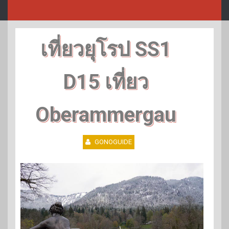
เที่ยวยุโรป SS1
D15 เที่ยว
Oberammergau
GONOGUIDE