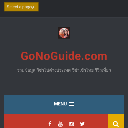
Skip
to
content
GoNoGuide.com
รวมข้อมูล วีซ่าไปต่างประเทศ วีซ่าเข้าไทย รีวิวเที่ยว
MENU