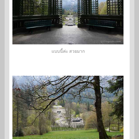
แบบนี้ค่ะ สวยมาก