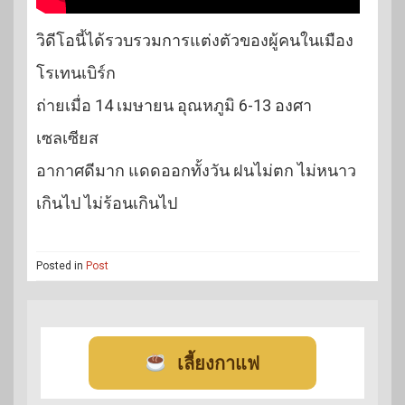
วิดีโอนี้ได้รวบรวมการแต่งตัวของผู้คนในเมือง
โรเทนเบิร์ก
ถ่ายเมื่อ 14 เมษายน อุณหภูมิ 6-13 องศา
เซลเซียส
อากาศดีมาก แดดออกทั้งวัน ฝนไม่ตก ไม่หนาว
เกินไป ไม่ร้อนเกินไป
Posted in
Post
เลี้ยงกาแฟ