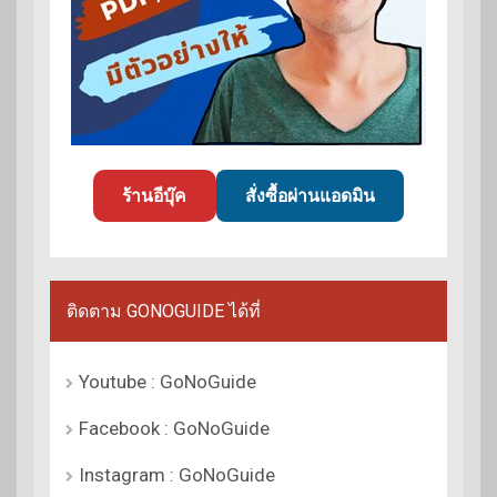
ร้านอีบุ๊ค
สั่งซื้อผ่านแอดมิน
ติดตาม GONOGUIDE ได้ที่
Youtube : GoNoGuide
Facebook : GoNoGuide
Instagram : GoNoGuide