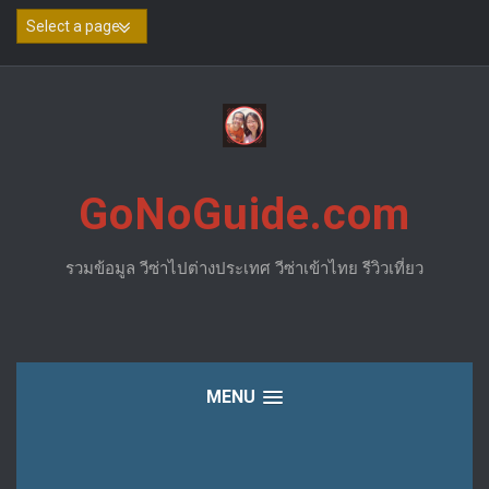
Skip
to
content
GoNoGuide.com
รวมข้อมูล วีซ่าไปต่างประเทศ วีซ่าเข้าไทย รีวิวเที่ยว
MENU