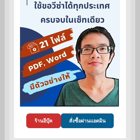
ร้านอีบุ๊ค
สั่งซื้อผ่านแอดมิน