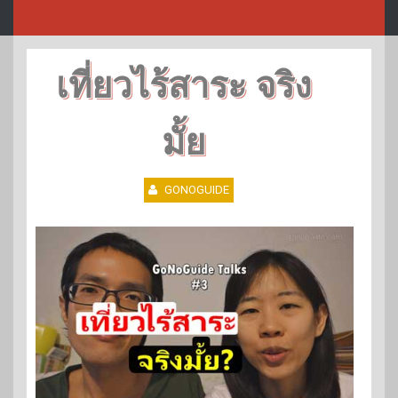
เที่ยวไร้สาระ จริง
มั้ย
GONOGUIDE