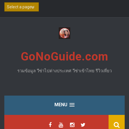
Skip
to
content
GoNoGuide.com
รวมข้อมูล วีซ่าไปต่างประเทศ วีซ่าเข้าไทย รีวิวเที่ยว
MENU