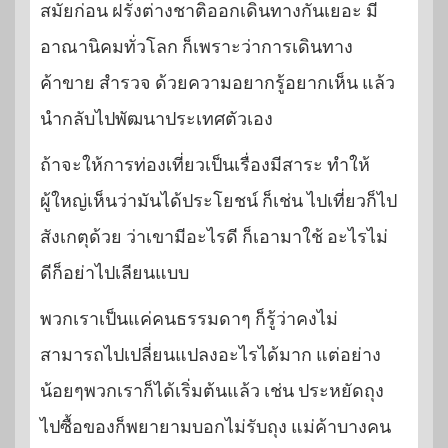
สมัยก่อน ฝรั่งต่างชาติออกเดินทางกันเยอะ มี
อาณานิคมทั่วโลก ก็เพราะว่าการเดินทาง
ค้าขาย สำรวจ ด้วยความอยากรู้อยากเห็น แล้ว
นำกลับไปพัฒนาประเทศตัวเอง
ถ้าจะให้การท่องเที่ยวเป็นเรื่องมีสาระ ทำให้
ผู้ใหญ่เห็นว่ามันได้ประโยชน์ ก็เช่น ไปเที่ยวก็ไป
สังเกตุด้วย ว่าเขามีอะไรดี ก็เอามาใช้ อะไรไม่
ดีก็อย่าไปเลียนแบบ
พวกเราเป็นแค่คนธรรมดาๆ ก็รู้ว่าคงไม่
สามารถไปเปลี่ยนแปลงอะไรได้มาก แต่อย่าง
น้อยๆพวกเราก็ได้เริ่มต้นแล้ว เช่น ประหยัดถุง
ไปซื้อของก็พยายามบอกไม่รับถุง แม่ค้าบางคน