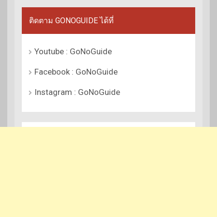
ติดตาม GONOGUIDE ได้ที่
Youtube : GoNoGuide
Facebook : GoNoGuide
Instagram : GoNoGuide