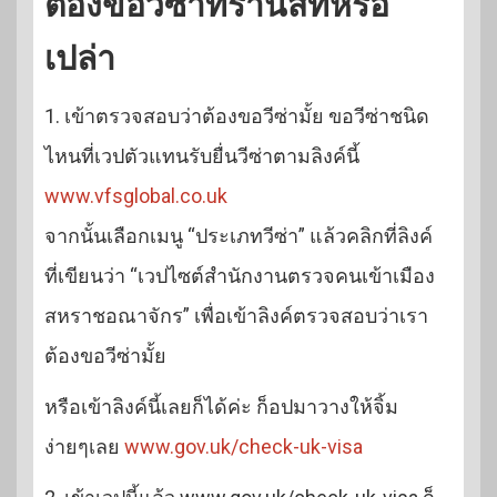
ต้องขอวีซ่าทรานสิทหรือ
เปล่า
1. เข้าตรวจสอบว่าต้องขอวีซ่ามั้ย ขอวีซ่าชนิด
ไหนที่เวปตัวแทนรับยื่นวีซ่าตามลิงค์นี้
www.vfsglobal.co.uk
จากนั้นเลือกเมนู “ประเภทวีซ่า” แล้วคลิกที่ลิงค์
ที่เขียนว่า “เวปไซต์สำนักงานตรวจคนเข้าเมือง
สหราชอณาจักร” เพื่อเข้าลิงค์ตรวจสอบว่าเรา
ต้องขอวีซ่ามั้ย
หรือเข้าลิงค์นี้เลยก็ได้ค่ะ ก็อปมาวางให้จิ้ม
ง่ายๆเลย
www.gov.uk/check-uk-visa