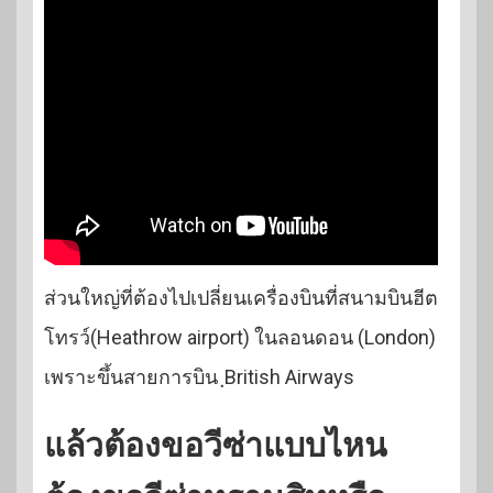
ส่วนใหญ่ที่ต้องไปเปลี่ยนเครื่องบินที่สนามบินฮีต
โทรว์(Heathrow airport) ในลอนดอน (London)
เพราะขึ้นสายการบิน ฺBritish Airways
แล้วต้องขอวีซ่าแบบไหน