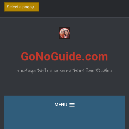
Skip
to
content
GoNoGuide.com
รวมข้อมูล วีซ่าไปต่างประเทศ วีซ่าเข้าไทย รีวิวเที่ยว
MENU