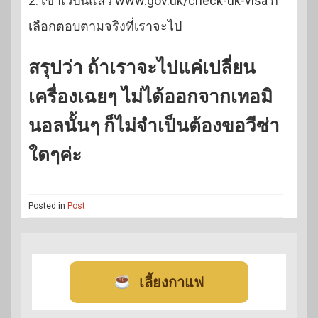
2. เข้าเวปนี้แล้ว www.gov.uk/check-uk-visa ก็
เลือกตอบตามจริงที่เราจะไป
สรุปว่า ถ้าเราจะไปแค่เปลี่ยน
เครื่องเฉยๆ ไม่ได้ออกจากเทอมิ
นอลนั้นๆ ก็ไม่จำเป็นต้องขอวีซ่า
ใดๆค่ะ
Posted in
Post
เลี้ยงกาแฟ