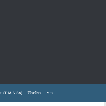
ทย (THAI VISA)
รีวิวเที่ยว
ข่าว