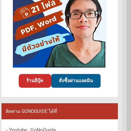
ร้านอีบุ๊ค
สั่งซื้อผ่านแอดมิน
ติดตาม GONOGUIDE ได้ที่
Youtube : GoNoGuide