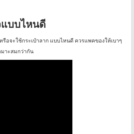
ยวแบบไหนดี
ป้ หรือจะใช้กระเป๋าลาก แบบไหนดี ควรแพคของให้เบาๆ
หมาะสมกว่ากัน