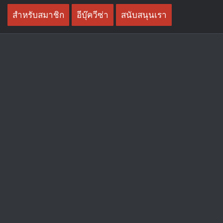
Skip
สำหรับสมาชิก
อีบุ๊ควีซ่า
สนับสนุนเรา
to
content