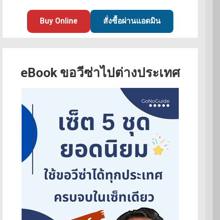
Buy Online
สั่งซื้อผ่านแอดมิน
eBook ขอวีซ่าไปต่างประเทศ