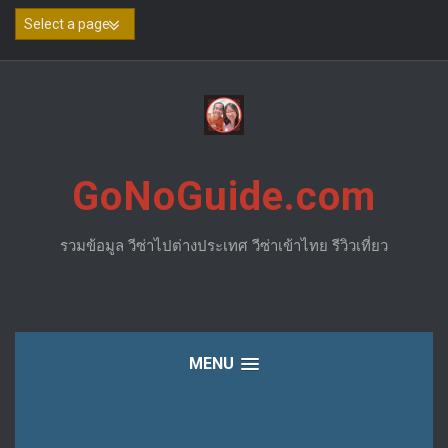
Skip
to
content
GoNoGuide.com
รวมข้อมูล วีซ่าไปต่างประเทศ วีซ่าเข้าไทย รีวิวเที่ยว
MENU