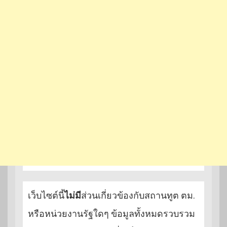
เว็บไซต์นี้
ไม่มี
ส่วนเกี่ยวข้องกับสถานทูต ตม.
หรือหน่วยงานรัฐใดๆ ข้อมูลทั้งหมดรวบรวม