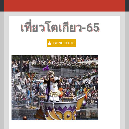
เที่ยวโตเกียว-65
GONOGUIDE