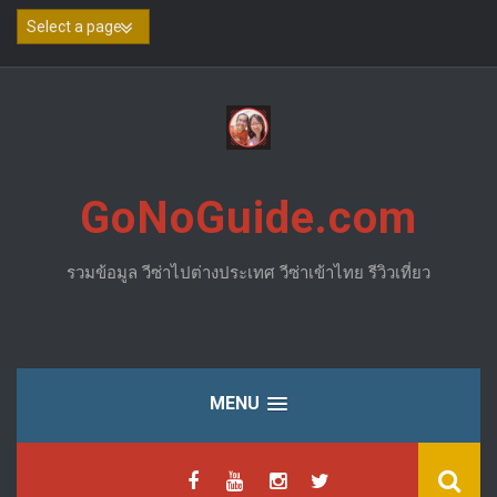
Skip
to
content
GoNoGuide.com
รวมข้อมูล วีซ่าไปต่างประเทศ วีซ่าเข้าไทย รีวิวเที่ยว
MENU