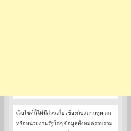
เว็บไซต์นี้
ไม่มี
ส่วนเกี่ยวข้องกับสถานทูต ตม.
หรือหน่วยงานรัฐใดๆ ข้อมูลทั้งหมดรวบรวม