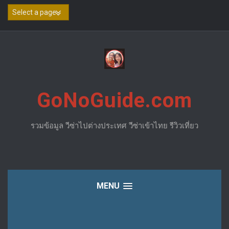
Skip
to
content
GoNoGuide.com
รวมข้อมูล วีซ่าไปต่างประเทศ วีซ่าเข้าไทย รีวิวเที่ยว
MENU