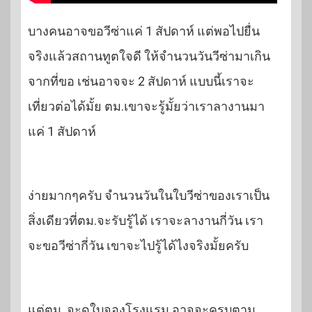
บางคนอาจขอวีซ่าแค่ 1 สัปดาห์ แต่พอไปยื่น
จริงแล้วสถานทูตใจดี ให้จำนวนวันวีซ่ามาเกิน
จากที่ขอ เช่นอาจจะ 2 สัปดาห์ แบบนี้เราจะ
เที่ยวต่อได้มั้ย ตม.เขาจะรู้มั้ยว่าเราลางานมา
แค่ 1 สัปดาห์
ง่ายมากๆครับ จำนวนวันในใบวีซ่าของเราเป็น
สิ่งเดียวที่ตม.จะรับรู้ได้ เราจะลางานกี่วัน เรา
จะขอวีซ่ากี่วัน เขาจะไปรู้ได้ไงจริงมั้ยครับ
แต่ตม. จะดูใบจองโรงแรม อาจจะครบตาม