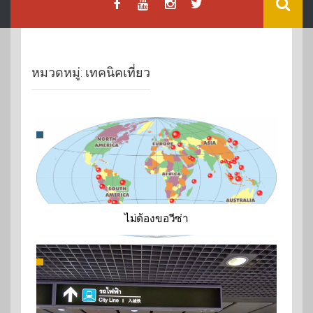
หมวดหมู่:
เทคนิคเที่ยว
ไม่ต้องขอวีซ่า