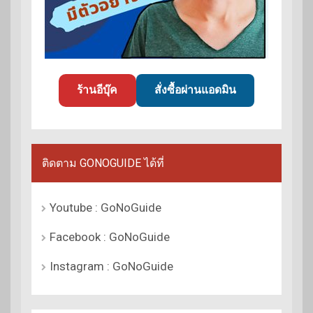
ร้านอีบุ๊ค
สั่งซื้อผ่านแอดมิน
ติดตาม GONOGUIDE ได้ที่
Youtube : GoNoGuide
Facebook : GoNoGuide
Instagram : GoNoGuide