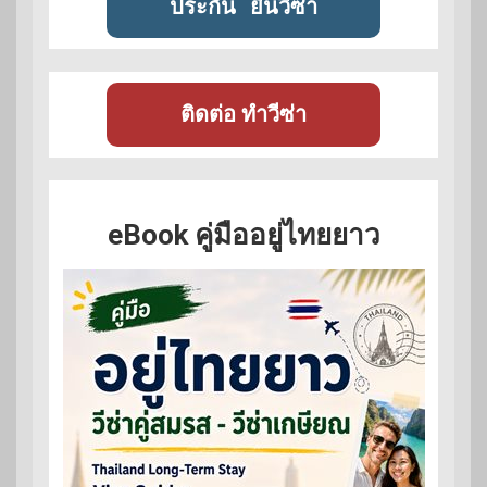
ประกัน
ยื่นวีซ่า
ติดต่อ ทำวีซ่า
eBook คู่มืออยู่ไทยยาว