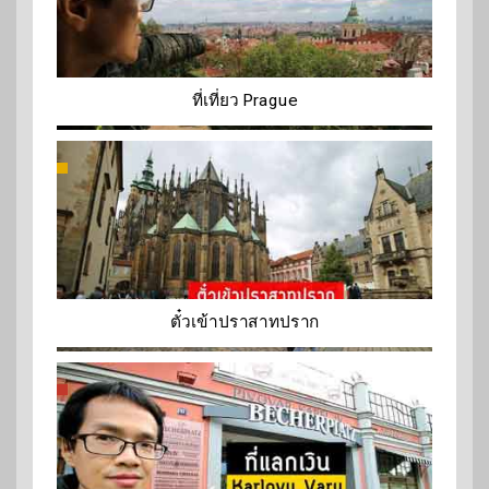
ที่เที่ยว Prague
ตั๋วเข้าปราสาทปราก