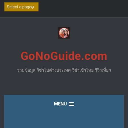
Skip
to
content
GoNoGuide.com
รวมข้อมูล วีซ่าไปต่างประเทศ วีซ่าเข้าไทย รีวิวเที่ยว
MENU