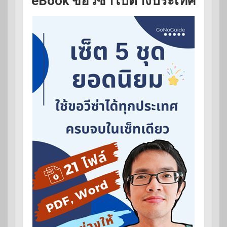
eBook ขอวีซ่าไปต่างประเทศ