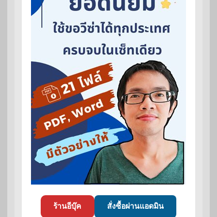
ร้านอีบุ๊ค
สั่งซื้อผ่านแอดมิน