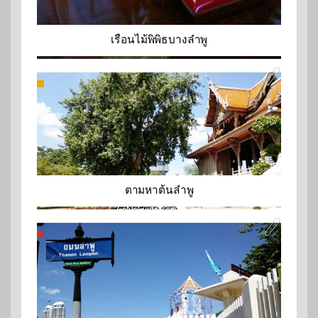
เรือนไม้พิพิธบางลำพู
ตามหาต้นลำพู