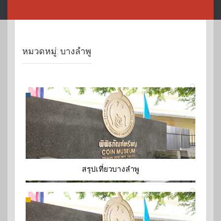
หมวดหมู่:
บางลำพู
สรุปเที่ยวบางลำพู