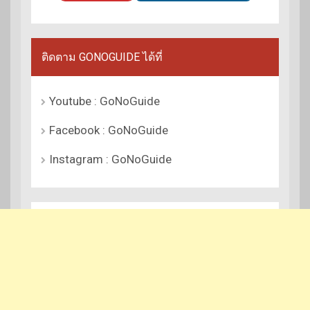
ติดตาม GONOGUIDE ได้ที่
Youtube : GoNoGuide
Facebook : GoNoGuide
Instagram : GoNoGuide