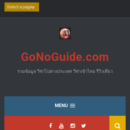
Skip
to
content
GoNoGuide.com
รวมข้อมูล วีซ่าไปต่างประเทศ วีซ่าเข้าไทย รีวิวเที่ยว
MENU