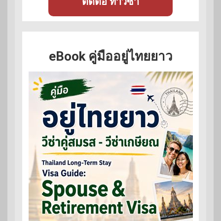
ติดต่อ ทำวีซ่า
eBook คู่มืออยู่ไทยยาว