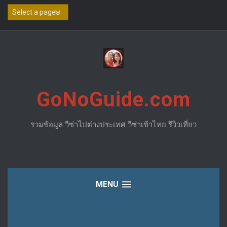
Skip
to
content
GoNoGuide.com
รวมข้อมูล วีซ่าไปต่างประเทศ วีซ่าเข้าไทย รีวิวเที่ยว
MENU