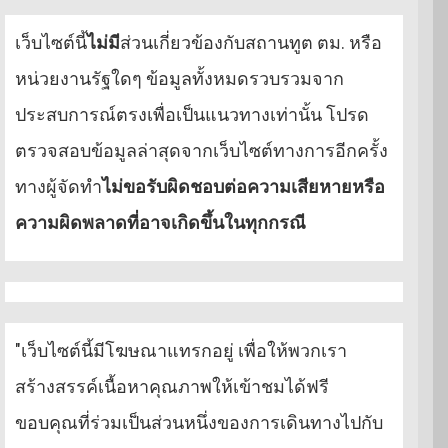
เว็บไซต์นี้
ไม่มี
ส่วนเกี่ยวข้องกับสถานทูต ตม. หรือ
หน่วยงานรัฐใดๆ ข้อมูลทั้งหมดรวบรวมจาก
ประสบการณ์ตรงเพื่อเป็นแนวทางเท่านั้น โปรด
ตรวจสอบข้อมูลล่าสุดจากเว็บไซต์ทางการอีกครั้ง
ทางผู้จัดทำ
ไม่ขอรับผิดชอบต่อความเสียหายหรือ
ความผิดพลาดที่อาจเกิดขึ้นในทุกกรณี
"เว็บไซต์นี้มีโฆษณาแทรกอยู่ เพื่อให้พวกเรา
สร้างสรรค์เนื้อหาคุณภาพให้เข้าชมได้ฟรี
ขอบคุณที่ร่วมเป็นส่วนหนึ่งของการเดินทางไปกับ