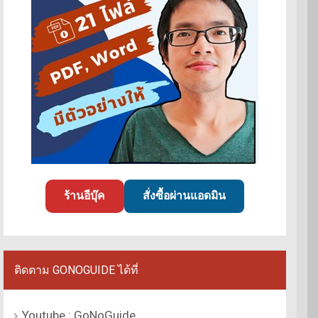
ร้านอีบุ๊ค
สั่งซื้อผ่านแอดมิน
ติดตาม GONOGUIDE ได้ที่
Youtube : GoNoGuide