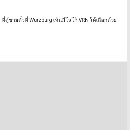
9 ที่ตู้ขายตั๋วที่ Wurzburg เห็นมีโลโก้ VRN ให้เลือกด้วย