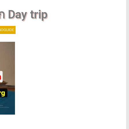
ก Day trip
OGUIDE