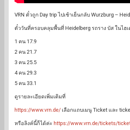
VRN ตั๋วถูก Day trip ไปเช้าเย็นกลับ Wurzburg – Hei
ตั๋ววันที่ครอบคลุมพื้นที่ Heidelberg รถราง บัส ในไฮเ
1 คน 17.9
2 คน 21.7
3 คน 25.5
4 คน 29.3
5 คน 33.1
ดูรายละเอียดเพิ่มเติมที่
https://www.vrn.de/
เลือกแถบเมนู Ticket และ tick
หรือลิงค์นี้ก็ได้ค่ะ
https://www.vrn.de/tickets/ticke