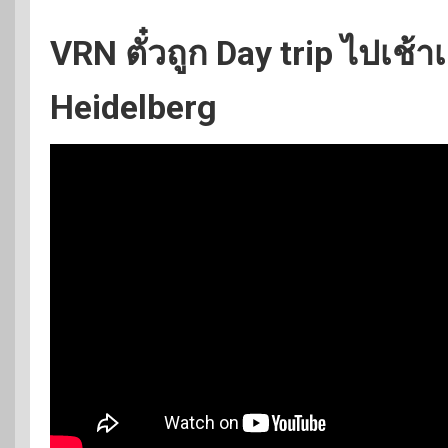
VRN ตั๋วถูก Day trip ไปเช้
Heidelberg