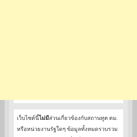
เว็บไซต์นี้
ไม่มี
ส่วนเกี่ยวข้องกับสถานทูต ตม.
หรือหน่วยงานรัฐใดๆ ข้อมูลทั้งหมดรวบรวม