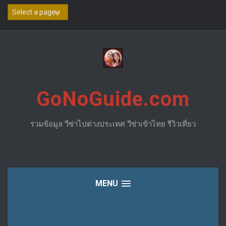
Skip
to
content
GoNoGuide.com
รวมข้อมูล วีซ่าไปต่างประเทศ วีซ่าเข้าไทย รีวิวเที่ยว
MENU