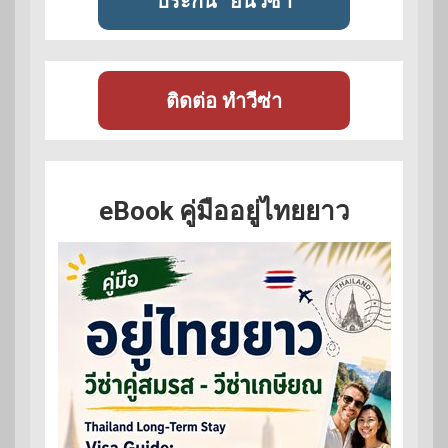
ประกัน
ยื่นวีซ่า
ติดต่อ ทำวีซ่า
eBook คู่มืออยู่ไทยยาว