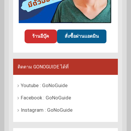
ร้านอีบุ๊ค
สั่งซื้อผ่านแอดมิน
ติดตาม GONOGUIDE ได้ที่
Youtube : GoNoGuide
Facebook : GoNoGuide
Instagram : GoNoGuide