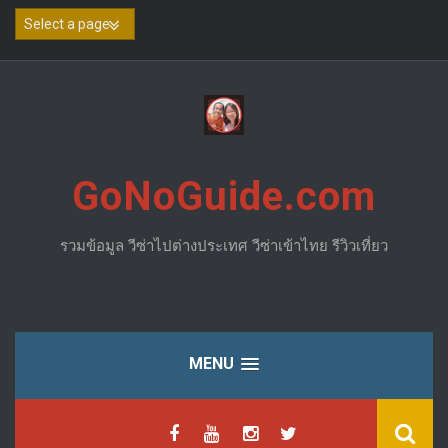
Skip
to
content
GoNoGuide.com
รวมข้อมูล วีซ่าไปต่างประเทศ วีซ่าเข้าไทย รีวิวเที่ยว
MENU