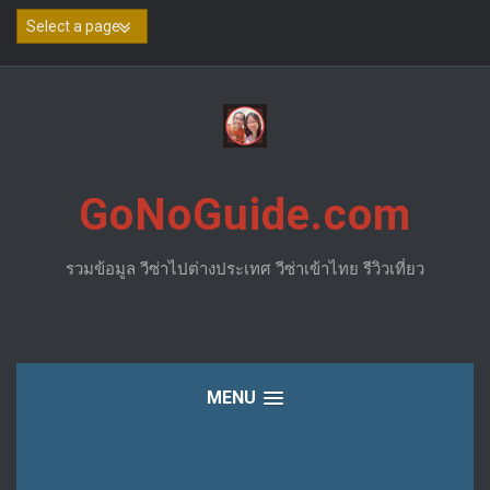
Skip
to
content
GoNoGuide.com
รวมข้อมูล วีซ่าไปต่างประเทศ วีซ่าเข้าไทย รีวิวเที่ยว
MENU