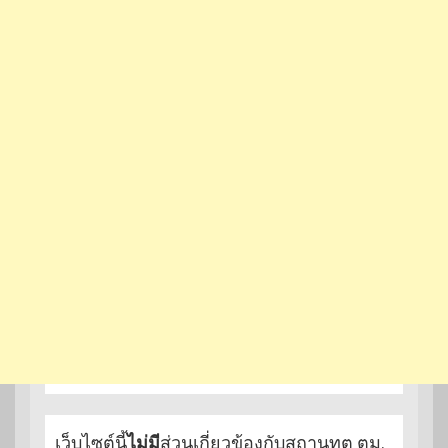
เว็บไซต์นี้
ไม่มี
ส่วนเกี่ยวข้องกับสถานทูต ตม.